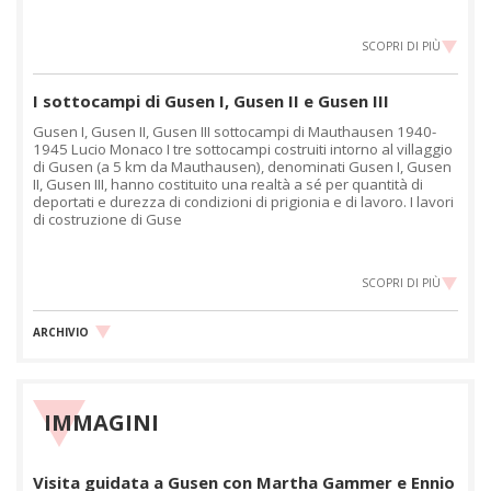
SCOPRI DI PIÙ
I sottocampi di Gusen I, Gusen II e Gusen III
Gusen I, Gusen II, Gusen III sottocampi di Mauthausen 1940-
1945 Lucio Monaco I tre sottocampi costruiti intorno al villaggio
di Gusen (a 5 km da Mauthausen), denominati Gusen I, Gusen
II, Gusen III, hanno costituito una realtà a sé per quantità di
deportati e durezza di condizioni di prigionia e di lavoro. I lavori
di costruzione di Guse
SCOPRI DI PIÙ
ARCHIVIO
IMMAGINI
Visita guidata a Gusen con Martha Gammer e Ennio