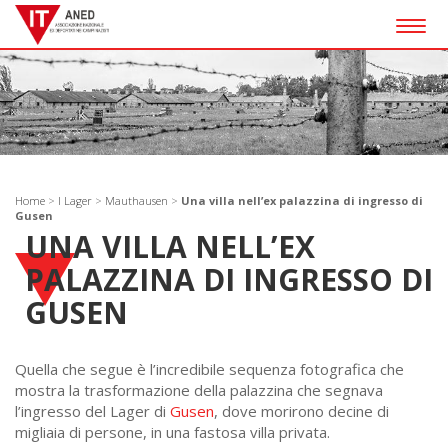
Togg
navig
Home
>
I Lager
>
Mauthausen
>
Una villa nell’ex palazzina di ingresso di
Gusen
UNA VILLA NELL’EX
PALAZZINA DI INGRESSO DI
GUSEN
Quella che segue è l’incredibile sequenza fotografica che
mostra la trasformazione della palazzina che segnava
l’ingresso del Lager di
Gusen
, dove morirono decine di
migliaia di persone, in una fastosa villa privata.