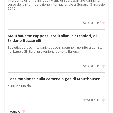
Intervento di Ionne Biffi, dell'ANED di Sesto San Giovanni, nel
corso della manifestazione internazionale a Gusen, l'8 maggio
2010.
SCOPRI DI PIÙ
Mauthausen: rapporti tra italiani e stranieri, di
Eridano Bazzarelli
Sovietici, polacchi, italiani, tedeschi, spagnoli, gomito a gomito
nel Lager. Gli Ebrei provenienti da tutta Europa
SCOPRI DI PIÙ
Testimonianze sulla camera a gas di Mauthausen
di Bruno Maida
SCOPRI DI PIÙ
ARCHIVIO