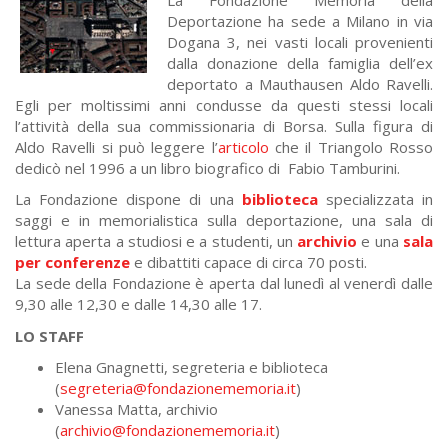
Deportazione ha sede a Milano in via
Dogana 3, nei vasti locali provenienti
dalla donazione della famiglia dell’ex
deportato a Mauthausen Aldo Ravelli.
Egli per moltissimi anni condusse da questi stessi locali
l’attività della sua commissionaria di Borsa. Sulla figura di
Aldo Ravelli si può leggere l’
articolo
che il Triangolo Rosso
dedicò nel 1996 a un libro biografico di Fabio Tamburini.
La Fondazione dispone di una
biblioteca
specializzata in
saggi e in memorialistica sulla deportazione, una sala di
lettura aperta a studiosi e a studenti, un
archivio
e una
sala
per conferenze
e dibattiti capace di circa 70 posti.
La sede della Fondazione è aperta dal lunedì al venerdì dalle
9,30 alle 12,30 e dalle 14,30 alle 17.
LO STAFF
Elena Gnagnetti, segreteria e biblioteca
(
segreteria@fondazionememoria.it
)
Vanessa Matta, archivio
(
archivio@fondazionememoria.it
)