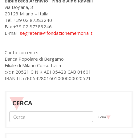
Biblioteca Archivio “Pina e Aldo Ravelli”
via Dogana, 3
20123 Milano – Italia
Tel. +39 02 87383240
Fax +39 02 87383246
E-mail:
segreteria@fondazionememoria.it
Conto corrente:
Banca Popolare di Bergamo
Filiale di Milano Corso Italia
c/c n.20521 CIN K ABI 05428 CAB 01601
IBAN IT57K0542801601000000020521
CERCA
Cerca