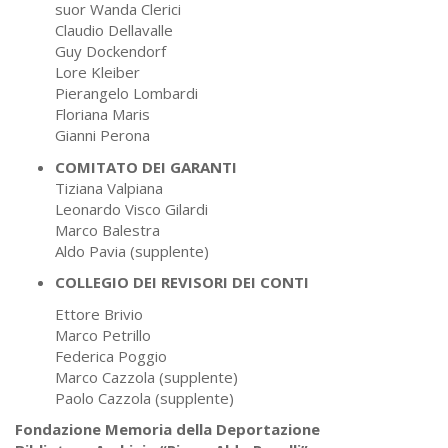
suor Wanda Clerici
Claudio Dellavalle
Guy Dockendorf
Lore Kleiber
Pierangelo Lombardi
Floriana Maris
Gianni Perona
COMITATO DEI GARANTI
Tiziana Valpiana
Leonardo Visco Gilardi
Marco Balestra
Aldo Pavia (supplente)
COLLEGIO DEI REVISORI DEI CONTI
Ettore Brivio
Marco Petrillo
Federica Poggio
Marco Cazzola (supplente)
Paolo Cazzola (supplente)
Fondazione Memoria della Deportazione