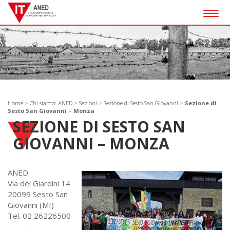
Togg
navig
Home
>
Chi siamo: ANED
>
Sezioni
>
Sezione di Sesto San Giovanni
>
Sezione di
Sesto San Giovanni – Monza
SEZIONE DI SESTO SAN
GIOVANNI – MONZA
ANED
Via dei Giardini 14
20099 Sesto San
Giovanni (MI)
Tel. 02 26226500