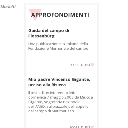
Mariatti
APPROFONDIMENTI
Guida del campo di
Flossenbürg
Una pubblicazione in italiano della
Fondazione Memoriale del campo
SCOPRI DI PIÙ
Mio padre Vincenzo Gigante,
ucciso alla Risiera
Il testo di un intervento letto
domenica 7 maggio 2006 da Miuccia
Gigante, segretaria nazionale
dell'ANED, sul piazzale dell'appello
del campo di Mauthausen
SCOPRI DI PIÙ