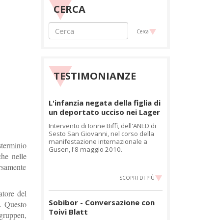
CERCA
Cerca
TESTIMONIANZE
L'infanzia negata della figlia di
un deportato ucciso nei Lager
Intervento di Ionne Biffi, dell'ANED di
Sesto San Giovanni, nel corso della
manifestazione internazionale a
sterminio
Gusen, l'8 maggio 2010.
che nelle
arsamente
SCOPRI DI PIÙ
atore del
Sobibor - Conversazione con
2. Questo
Toivi Blatt
zgruppen,