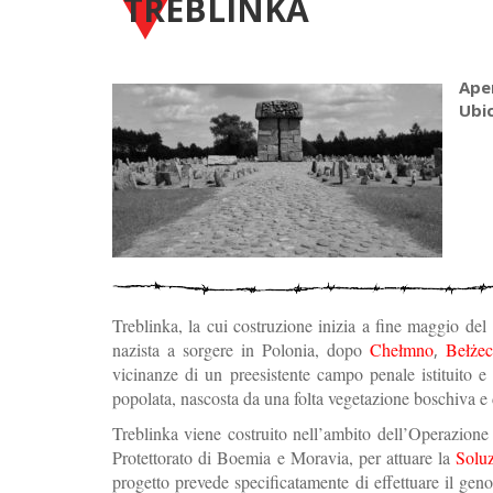
TREBLINKA
Ape
Ubi
Treblinka, la cui costruzione inizia a fine maggio del
nazista a sorgere in Polonia, dopo
Chełmno
Bełże
,
vicinanze di un preesistente campo penale istituito e
popolata, nascosta da una folta vegetazione boschiva e di
Treblinka viene costruito nell’ambito dell’Operazione
Protettorato di Boemia e Moravia, per attuare la
Soluz
progetto prevede specificatamente di effettuare il geno