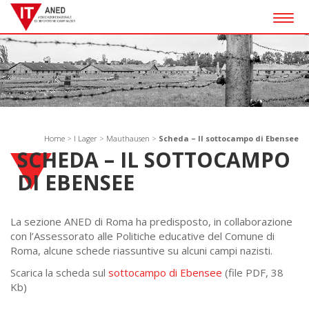
Togg
navig
Home
>
I Lager
>
Mauthausen
>
Scheda – Il sottocampo di Ebensee
SCHEDA – IL SOTTOCAMPO
DI EBENSEE
La sezione ANED di Roma ha predisposto, in collaborazione
con l’Assessorato alle Politiche educative del Comune di
Roma, alcune schede riassuntive su alcuni campi nazisti.
Scarica la scheda sul
sottocampo di Ebensee
(file PDF, 38
Kb)