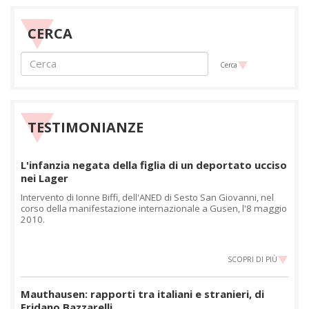
CERCA
Cerca
TESTIMONIANZE
L'infanzia negata della figlia di un deportato ucciso
nei Lager
Intervento di Ionne Biffi, dell'ANED di Sesto San Giovanni, nel
corso della manifestazione internazionale a Gusen, l'8 maggio
2010.
SCOPRI DI PIÙ
Mauthausen: rapporti tra italiani e stranieri, di
Eridano Bazzarelli