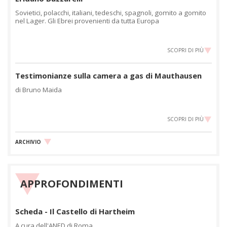
Sovietici, polacchi, italiani, tedeschi, spagnoli, gomito a gomito
nel Lager. Gli Ebrei provenienti da tutta Europa
SCOPRI DI PIÙ
Testimonianze sulla camera a gas di Mauthausen
di Bruno Maida
SCOPRI DI PIÙ
ARCHIVIO
APPROFONDIMENTI
Scheda - Il Castello di Hartheim
A cura dell'ANED di Roma