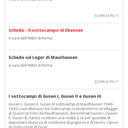
SCOPRI DI PIÙ
Scheda - Il sottocampo di Ebensee
A cura dell'ANED di Roma
Scheda sul Lager di Mauthausen
a cura dell'ANED di Roma
SCOPRI DI PIÙ
I sottocampi di Gusen I, Gusen II e Gusen III
Gusen I, Gusen II, Gusen III sottocampi di Mauthausen 1940-
1945 Lucio Monaco I tre sottocampi costruiti intorno al villaggio
di Gusen (a 5 km da Mauthausen), denominati Gusen I, Gusen
II, Gusen III, hanno costituito una realtà a sé per quantità di
deportati e durezza di condizioni di prigionia e di lavoro. I lavori
di costruzione di Guse