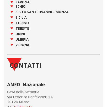
SAVONA
SCHIO
SESTO SAN GIOVANNI – MONZA
SICILIA
TORINO
TRIESTE
UDINE
UMBRIA
VERONA
CONTATTI
ANED Nazionale
Casa della Memoria
Via Federico Confalonieri 14
20124 Milano
Tel.
02 683342