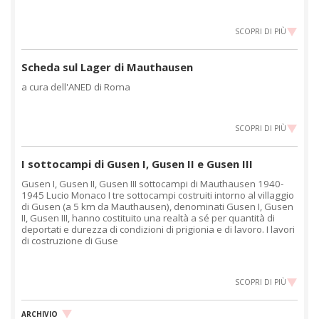
SCOPRI DI PIÙ
Scheda sul Lager di Mauthausen
a cura dell'ANED di Roma
SCOPRI DI PIÙ
I sottocampi di Gusen I, Gusen II e Gusen III
Gusen I, Gusen II, Gusen III sottocampi di Mauthausen 1940-
1945 Lucio Monaco I tre sottocampi costruiti intorno al villaggio
di Gusen (a 5 km da Mauthausen), denominati Gusen I, Gusen
II, Gusen III, hanno costituito una realtà a sé per quantità di
deportati e durezza di condizioni di prigionia e di lavoro. I lavori
di costruzione di Guse
SCOPRI DI PIÙ
ARCHIVIO