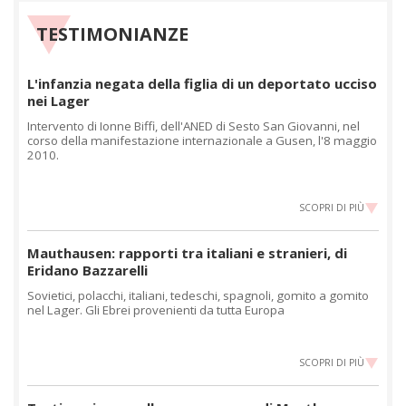
TESTIMONIANZE
L'infanzia negata della figlia di un deportato ucciso
nei Lager
Intervento di Ionne Biffi, dell'ANED di Sesto San Giovanni, nel
corso della manifestazione internazionale a Gusen, l'8 maggio
2010.
SCOPRI DI PIÙ
Mauthausen: rapporti tra italiani e stranieri, di
Eridano Bazzarelli
Sovietici, polacchi, italiani, tedeschi, spagnoli, gomito a gomito
nel Lager. Gli Ebrei provenienti da tutta Europa
SCOPRI DI PIÙ