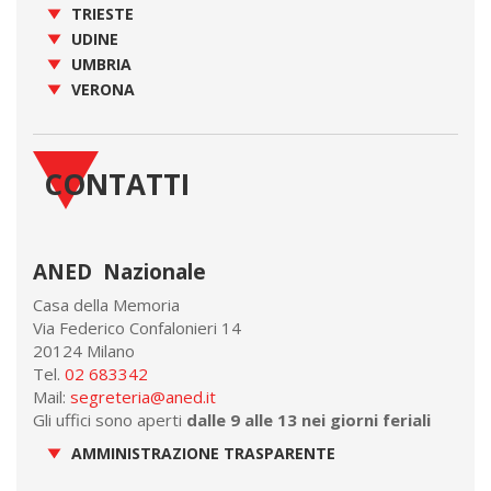
TRIESTE
UDINE
UMBRIA
VERONA
CONTATTI
ANED Nazionale
Casa della Memoria
Via Federico Confalonieri 14
20124 Milano
Tel.
02 683342
Mail:
segreteria@aned.it
Gli uffici sono aperti
dalle 9 alle 13 nei giorni feriali
AMMINISTRAZIONE TRASPARENTE