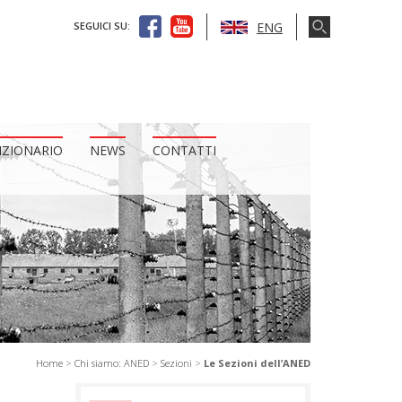
ENG
SEGUICI SU:
IZIONARIO
NEWS
CONTATTI
Home
>
Chi siamo: ANED
>
Sezioni
>
Le Sezioni dell’ANED