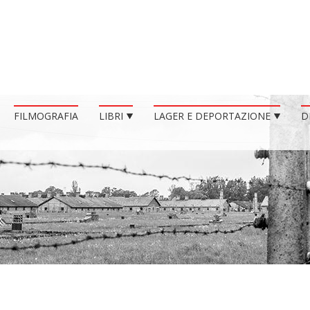
FILMOGRAFIA
LIBRI
LAGER E DEPORTAZIONE
D