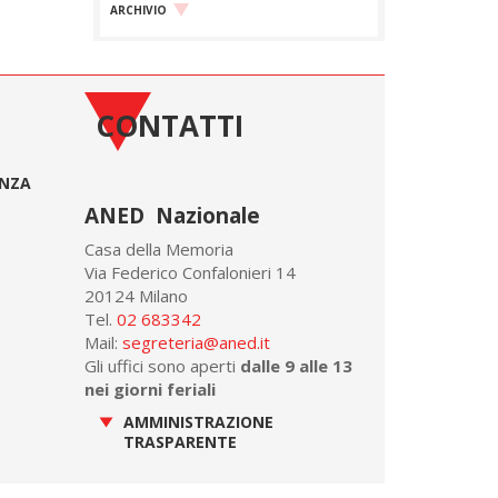
ARCHIVIO
CONTATTI
ONZA
ANED Nazionale
Casa della Memoria
Via Federico Confalonieri 14
20124 Milano
Tel.
02 683342
Mail:
segreteria@aned.it
Gli uffici sono aperti
dalle 9 alle 13
nei giorni feriali
AMMINISTRAZIONE
TRASPARENTE