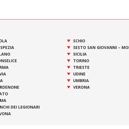
OLA
SCHIO
 SPEZIA
SESTO SAN GIOVANNI – M
LANO
SICILIA
NSELICE
TORINO
RMA
TRIESTE
VIA
UDINE
SA
UMBRIA
RDENONE
VERONA
ATO
OMA
NCHI DEI LEGIONARI
VONA