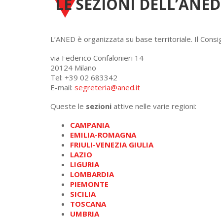
LE SEZIONI DELL’ANED
L’ANED è organizzata su base territoriale. Il Consi
via Federico Confalonieri 14
20124 Milano
Tel: +39 02 683342
E-mail:
segreteria@aned.it
Queste le
sezioni
attive nelle varie regioni:
CAMPANIA
EMILIA-ROMAGNA
FRIULI-VENEZIA GIULIA
LAZIO
LIGURIA
LOMBARDIA
PIEMONTE
SICILIA
TOSCANA
UMBRIA