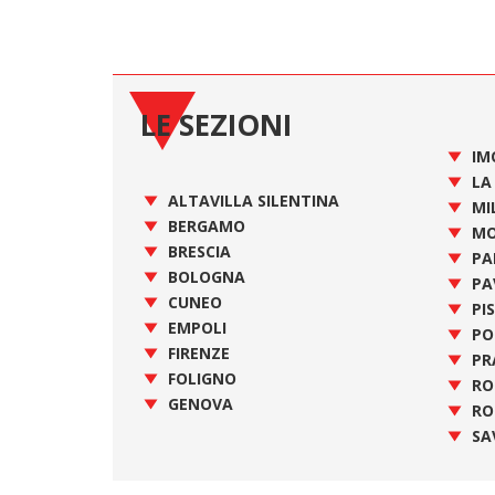
LE SEZIONI
IM
LA
ALTAVILLA SILENTINA
MI
BERGAMO
MO
BRESCIA
PA
BOLOGNA
PA
CUNEO
PI
EMPOLI
PO
FIRENZE
PR
FOLIGNO
R
GENOVA
RO
SA