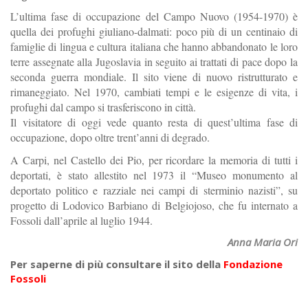
L’ultima fase di occupazione del Campo Nuovo (1954-1970) è
quella dei profughi giuliano-dalmati: poco più di un centinaio di
famiglie di lingua e cultura italiana che hanno abbandonato le loro
terre assegnate alla Jugoslavia in seguito ai trattati di pace dopo la
seconda guerra mondiale. Il sito viene di nuovo ristrutturato e
rimaneggiato. Nel 1970, cambiati tempi e le esigenze di vita, i
profughi dal campo si trasferiscono in città.
Il visitatore di oggi vede quanto resta di quest’ultima fase di
occupazione, dopo oltre trent’anni di degrado.
A Carpi, nel Castello dei Pio, per ricordare la memoria di tutti i
deportati, è stato allestito nel 1973 il “Museo monumento al
deportato politico e razziale nei campi di sterminio nazisti”, su
progetto di Lodovico Barbiano di Belgiojoso, che fu internato a
Fossoli dall’aprile al luglio 1944.
Anna Maria Ori
Per saperne di più consultare il sito della
Fondazione
Fossoli