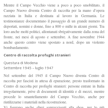
Mentre il Campo Vecchio viene a poco a poco smobilitato, il
Campo Nuovo diventa Centro di raccolta per la mano d’opera
razziata in Italia e destinata al lavoro in Germania. Le
testimonianze documentano il passaggio di un grande numero di
deportati, uomini e donne, fino a 800 o mille in alcuni giorni. Tra
loro anche molti politici, allontanati sbrigativamente dalla zona del
fronte, nei mesi di agosto e settembre. A fine novembre 1944
anche questo centro viene spostato a nord, dopo un violento
bombardamento.
Centro di raccolta profughi stranieri
Questura di Modena
Settembre 1945 – luglio 1947
Nel settembre del 1945 il Campo Nuovo diventa Centro di
raccolta per fascisti in attesa di epurazione, presto trasformato in
Centro di raccolta per profughi stranieri: persone entrate in Italia
irregolarmente, prive di documenti di identità e di mezzi, mentre
procede lo smantellamento del Campo Vecchio, anche per
riutilizzarne i materiali nella ricostruzione.
Vi figurano anche ebrei sopravvissuti alla shoa, per lo più