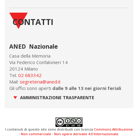
CONTATTI
ANED Nazionale
Casa della Memoria
Via Federico Confalonieri 14
20124 Milano
Tel.
02 683342
Mail:
segreteria@aned.it
Gli uffici sono aperti
dalle 9 alle 13 nei giorni feriali
AMMINISTRAZIONE TRASPARENTE
I contenuti di questo sito sono distribuiti con licenza
Commons Attribuzione
- Non commerciale - Non opere derivate 4.0 Internazionale
.