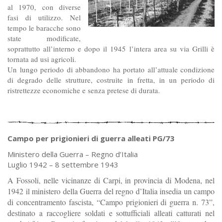
al 1970, con diverse
fasi di utilizzo. Nel
tempo le baracche sono
state modificate,
soprattutto all’interno e dopo il 1945 l’intera area su via Grilli è
tornata ad usi agricoli.
Un lungo periodo di abbandono ha portato all’attuale condizione
di degrado delle strutture, costruite in fretta, in un periodo di
ristrettezze economiche e senza pretese di durata.
Campo per prigionieri di guerra alleati PG/73
Ministero della Guerra – Regno d’Italia
Luglio 1942 – 8 settembre 1943
A Fossoli, nelle vicinanze di Carpi, in provincia di Modena, nel
1942 il ministero della Guerra del regno d’Italia insedia un campo
di concentramento fascista, “Campo prigionieri di guerra n. 73”,
destinato a raccogliere soldati e sottufficiali alleati catturati nel