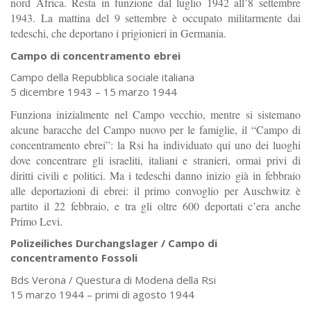
nord Africa. Resta in funzione dal luglio 1942 all’8 settembre
1943. La mattina del 9 settembre è occupato militarmente dai
tedeschi, che deportano i prigionieri in Germania.
Campo di concentramento ebrei
Campo della Repubblica sociale italiana
5 dicembre 1943 – 15 marzo 1944
Funziona inizialmente nel Campo vecchio, mentre si sistemano
alcune baracche del Campo nuovo per le famiglie, il “Campo di
concentramento ebrei”: la Rsi ha individuato qui uno dei luoghi
dove concentrare gli israeliti, italiani e stranieri, ormai privi di
diritti civili e politici. Ma i tedeschi danno inizio già in febbraio
alle deportazioni di ebrei: il primo convoglio per Auschwitz è
partito il 22 febbraio, e tra gli oltre 600 deportati c’era anche
Primo Levi.
Polizeiliches Durchangslager / Campo di
concentramento Fossoli
Bds Verona / Questura di Modena della Rsi
15 marzo 1944 – primi di agosto 1944