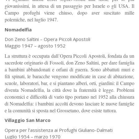
giovanissimi, in attesa di un passaggio per Israele o gli USA. Il
Campo profughi viene chiuso, dopo aver suscitato mille
polemiche, nel luglio 1947.
Nomadelfia
Don Zeno Saltini – Opera Piccoli Apostoli
Maggio 1947 – agosto 1952
La struttura è occupata dall’Opera Piccoli Apostoli, fondata da un
sacerdote originario di Fossoli, don Zeno Saltini, per dare famiglia
a bambini abbandonati e orfani di guerra. Sono abbattuti muri e
fili spinati, le baracche vengono modificate in case di abitazione,
scuole, laboratori, bar, e si piantano alberi, orti, giardini: il Campo
diventa Nomadelfia, la città dove la fraternità è legge. Problemi
economici e difficoltà di vario tipo portano nel 1952 alla chiusura
di Nomadelfia: i bambini accolti devono lasciare le nuove famiglie
e la comunità si sposta nel Grossetano, dove esiste tuttora.
Villaggio San Marco
Opera per l’assistenza ai Profughi Giuliano-Dalmati
Luglio 1954 – marzo 1970