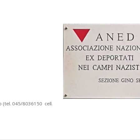
o (tel. 045/8036150 cell.