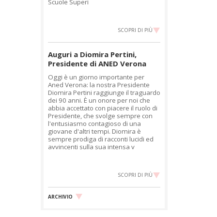
Scuole Superi
SCOPRI DI PIÙ
Auguri a Diomira Pertini,
Presidente di ANED Verona
Oggi è un giorno importante per
Aned Verona: la nostra Presidente
Diomira Pertini raggiunge il traguardo
dei 90 anni. È un onore per noi che
abbia accettato con piacere il ruolo di
Presidente, che svolge sempre con
l'entusiasmo contagioso di una
giovane d'altri tempi. Diomira è
sempre prodiga di racconti lucidi ed
avvincenti sulla sua intensa v
SCOPRI DI PIÙ
ARCHIVIO