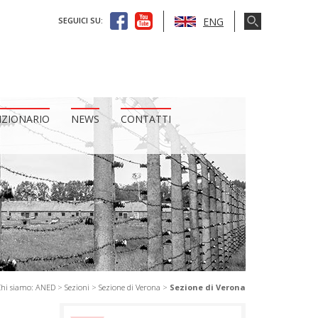
ENG
SEGUICI SU:
IZIONARIO
NEWS
CONTATTI
Chi siamo: ANED
>
Sezioni
>
Sezione di Verona
>
Sezione di Verona