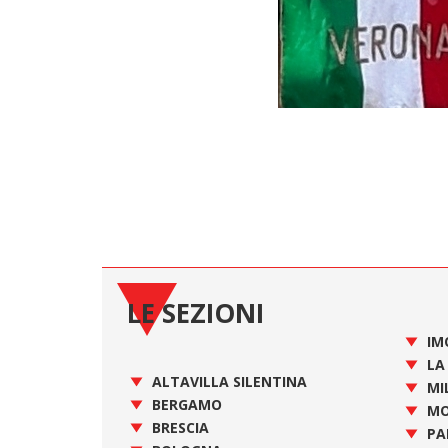
LE SEZIONI
IM
LA
ALTAVILLA SILENTINA
MI
BERGAMO
MO
BRESCIA
PA