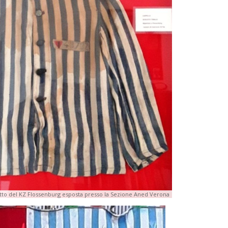
tto del KZ Flossenburg esposta presso la Sezione Aned Verona