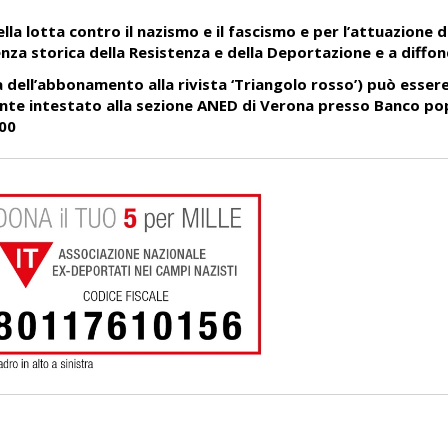
lla lotta contro il nazismo e il fascismo e per l’attuazione d
nza storica della Resistenza e della Deportazione e a diffon
 dell’abbonamento alla rivista ‘Triangolo rosso’) può esser
rente intestato alla sezione ANED di Verona presso Banco po
00