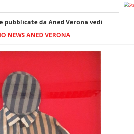
ie pubblicate da Aned Verona vedi
IO NEWS ANED VERONA