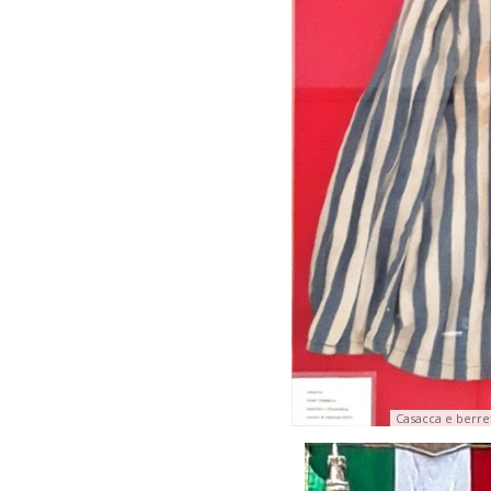
Casacca e berre