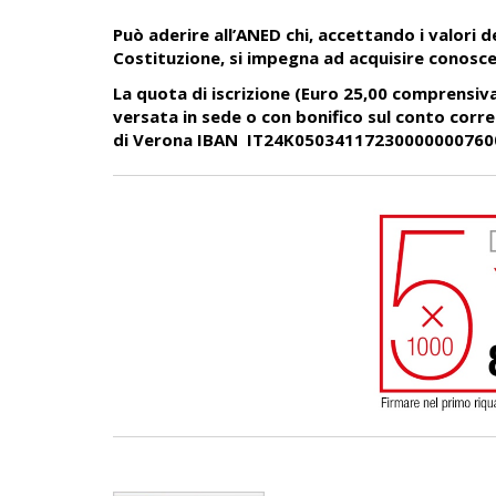
Può aderire all’ANED chi, accettando i valori de
Costituzione, si impegna ad acquisire conosce
La quota di iscrizione (Euro 25,00 comprensiva
versata in sede o con bonifico sul conto cor
di Verona IBAN IT24K05034117230000000760