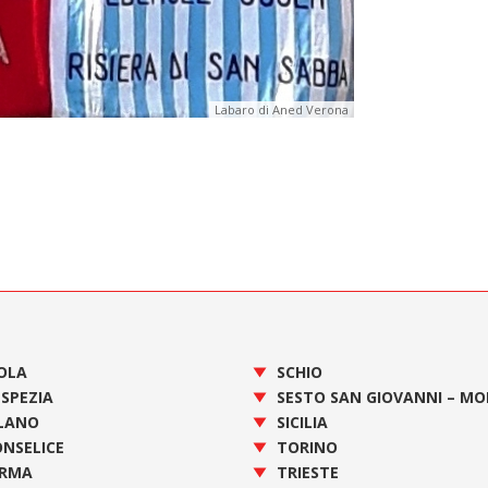
Labaro di Aned Verona
OLA
SCHIO
 SPEZIA
SESTO SAN GIOVANNI – M
LANO
SICILIA
NSELICE
TORINO
RMA
TRIESTE