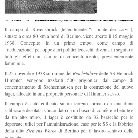
Il campo di Ravensbrück (letteralmente “il ponte dei corvi”),
situato a circa 80 km a nord di Berlino, viene aperto il 15 maggio
1938. Concepito, in un primo tempo, come campo di
“rieducazione” per oppositori politici tedeschi, diventa in seguito a
tutti gli effetti un campo di concentramento, prevalentemente
femminile.
Il 25 novembre 1938 su ordine del
Reichsführer
delle SS Heinrich
Himmler, vengono trasferiti 500 prigionieri dal campo di
concentramento di Sachsenhausen per la costruzione del nuovo
lager, allocato in una proprietà personale di Himmler stesso.
Il campo è stato edificato su un terreno formato da una duna
sabbiosa e desolata. Circondato da un bosco di conifere e betulle e
da un alto muro, il lager è costituito da 32 baracche per le
deportate, uffici per l’amministrazione, case per le SS e la fabbrica
della ditta
Siemens Werke
di Berlino per il lavoro schiavo delle
internate.