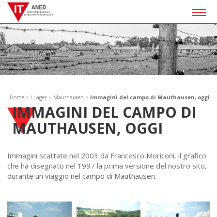
Togg
navig
Home
>
I Lager
>
Mauthausen
>
Immagini del campo di Mauthausen, oggi
IMMAGINI DEL CAMPO DI
MAUTHAUSEN, OGGI
Immagini scattate nel 2003 da Francesco Moriconi, il grafico
che ha disegnato nel 1997 la prima versione del nostro sito,
durante un viaggio nel campo di Mauthausen.