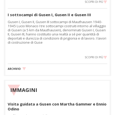
SCOPRI DI PIÙ
I sottocampi di Gusen I, Gusen II e Gusen III
Gusen I, Gusen II, Gusen III sottocampi di Mauthausen 1940-
1945 Lucio Monaco I tre sottocampi costruiti intorno al villaggio
di Gusen (a 5 km da Mauthausen), denominati Gusen I, Gusen
II, Gusen III, hanno costituito una realtà a sé per quantità di
deportati e durezza di condizioni di prigionia e di lavoro. I lavori
di costruzione di Guse
SCOPRI DI PIÙ
ARCHIVIO
IMMAGINI
Visita guidata a Gusen con Martha Gammer e Ennio
Odino