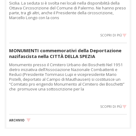
Sicilia. La seduta si è svolta nei locali nella disponibilità della
Ottava Circoscrizione del Comune di Palermo. Ne hanno preso
parte, tra gli altri, anche il Presidente della circoscrizione,
Marcello Longo con la cons
SCOPRI DI PIÙ
MONUMENTI commemorativi della Deportazione
nazifascista nella CITTÀ DELLA SPEZIA
Monumento presso il Cimitero Urbano dei Boschetti Nel 1951
dietro iniziativa dell’Associazione Nazionale Combattenti e
Reduci (Presidente Tommaso Lupi e vicepresidente Mario
Pistelli, deportato al Campo di Mauthausen) si costituisce un
“Comitato pro erigendo Monumento al Cimitero dei Boschetti”
che promuove una sottoscrizione per la
SCOPRI DI PIÙ
ARCHIVIO