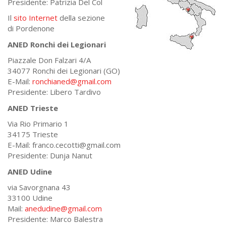
Presidente: Patrizia Del Col
Il
sito Internet
della sezione
di Pordenone
ANED Ronchi dei Legionari
Piazzale Don Falzari 4/A
34077 Ronchi dei Legionari (GO)
E-Mail:
ronchianed@gmail.com
Presidente: Libero Tardivo
ANED Trieste
Via Rio Primario 1
34175 Trieste
E-Mail: franco.cecotti@gmail.com
Presidente: Dunja Nanut
ANED Udine
via Savorgnana 43
33100 Udine
Mail:
anedudine@gmail.com
Presidente: Marco Balestra