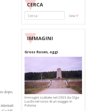
CERCA
Cerca
IMMAGINI
Gross Rosen, oggi
nno dopo,
Immagini scattate nel 2003 da Olga
Lucchi nel corso di un viaggio in
internati
Polonia.
ke GmbH
,