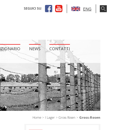
ENG
SEGUICI SU:
IZIONARIO
NEWS
CONTATTI
Home
>
I Lager
>
Gross Rosen
>
Gross-Rosen