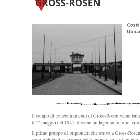
GROSS-ROSEN
Costi
Ubica
Il campo di concentramento di Gross-Rosen viene ist
il 1° maggio del 1941, diviene un lager autonomo, con tu
Il primo gruppo di prigionieri che arriva a Gross-Rosen
sono obbligati a lavorare nella grande cava di granito