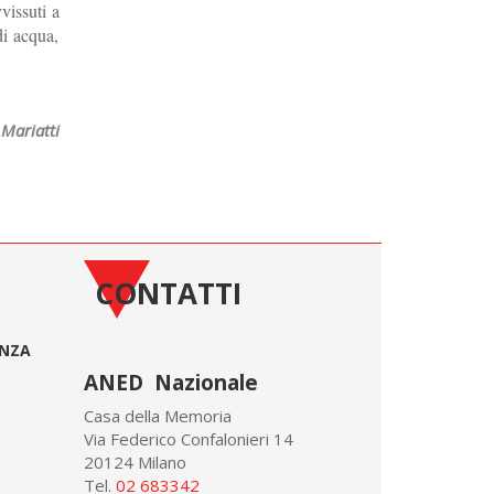
vissuti a
di acqua,
Mariatti
CONTATTI
ONZA
ANED Nazionale
Casa della Memoria
Via Federico Confalonieri 14
20124 Milano
Tel.
02 683342