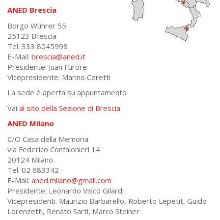
ANED Brescia
Borgo Wührer 55
25123 Brescia
Tel. 333 8045998
E-Mail:
brescia@aned.it
Presidente: Juan Furore
Vicepresidente: Marino Ceretti
La sede è aperta su appuntamento
Vai
al sito della Sezione di Brescia
ANED Milano
C/O Casa della Memoria
via Federico Confalonieri 14
20124 Milano
Tel. 02 683342
E-Mail:
aned.milano@gmail.com
Presidente: Leonardo Visco Gilardi
Vicepresidenti. Maurizio Barbarello, Roberto Lepetit, Guido
Lorenzetti, Renato Sarti, Marco Steiner