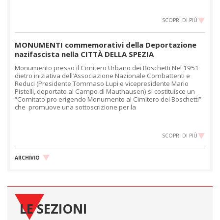
SCOPRI DI PIÙ
MONUMENTI commemorativi della Deportazione
nazifascista nella CITTÀ DELLA SPEZIA
Monumento presso il Cimitero Urbano dei Boschetti Nel 1951
dietro iniziativa dell’Associazione Nazionale Combattenti e
Reduci (Presidente Tommaso Lupi e vicepresidente Mario
Pistelli, deportato al Campo di Mauthausen) si costituisce un
“Comitato pro erigendo Monumento al Cimitero dei Boschetti”
che promuove una sottoscrizione per la
SCOPRI DI PIÙ
ARCHIVIO
LE SEZIONI