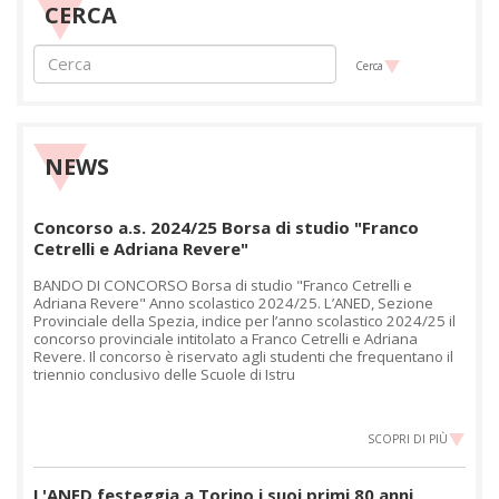
CERCA
Cerca
NEWS
Concorso a.s. 2024/25 Borsa di studio "Franco
Cetrelli e Adriana Revere"
BANDO DI CONCORSO Borsa di studio "Franco Cetrelli e
Adriana Revere" Anno scolastico 2024/25. L’ANED, Sezione
Provinciale della Spezia, indice per l’anno scolastico 2024/25 il
concorso provinciale intitolato a Franco Cetrelli e Adriana
Revere. Il concorso è riservato agli studenti che frequentano il
triennio conclusivo delle Scuole di Istru
SCOPRI DI PIÙ
L'ANED festeggia a Torino i suoi primi 80 anni