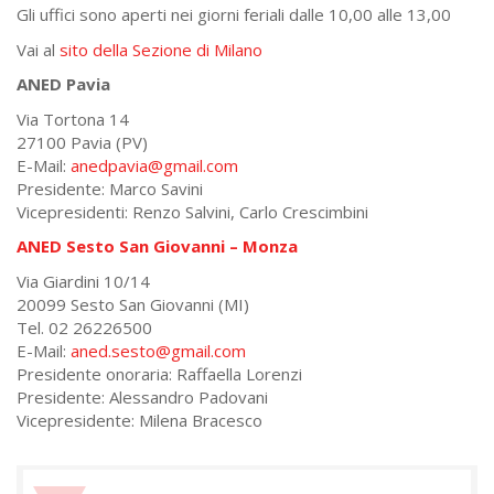
Gli uffici sono aperti nei giorni feriali dalle 10,00 alle 13,00
Vai al
sito della Sezione di Milano
ANED Pavia
Via Tortona 14
27100 Pavia (PV)
E-Mail:
anedpavia@gmail.com
Presidente: Marco Savini
Vicepresidenti: Renzo Salvini, Carlo Crescimbini
ANED Sesto San Giovanni – Monza
Via Giardini 10/14
20099 Sesto San Giovanni (MI)
Tel. 02 26226500
E-Mail:
aned.sesto@gmail.com
Presidente onoraria: Raffaella Lorenzi
Presidente: Alessandro Padovani
Vicepresidente: Milena Bracesco