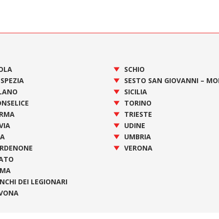
OLA
SCHIO
 SPEZIA
SESTO SAN GIOVANNI – M
LANO
SICILIA
NSELICE
TORINO
RMA
TRIESTE
VIA
UDINE
SA
UMBRIA
RDENONE
VERONA
ATO
OMA
NCHI DEI LEGIONARI
VONA