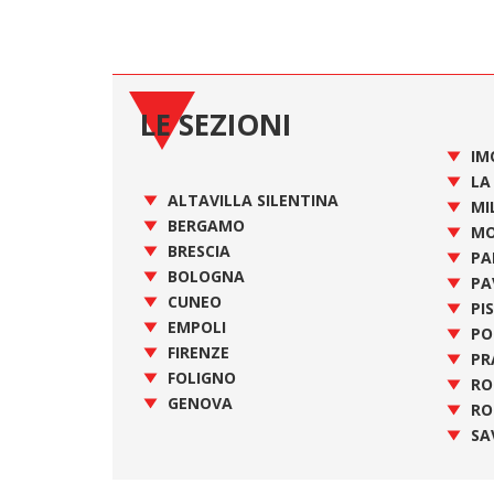
LE SEZIONI
IM
LA
ALTAVILLA SILENTINA
MI
BERGAMO
MO
BRESCIA
PA
BOLOGNA
PA
CUNEO
PI
EMPOLI
PO
FIRENZE
PR
FOLIGNO
R
GENOVA
RO
SA