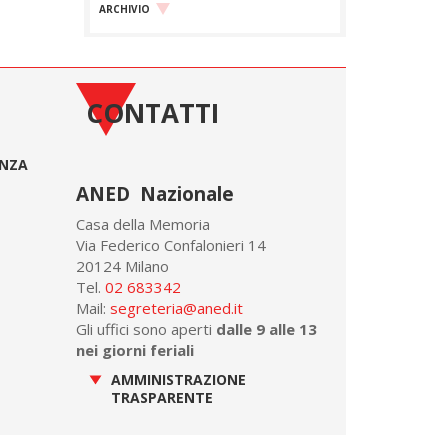
ARCHIVIO
CONTATTI
ONZA
ANED Nazionale
Casa della Memoria
Via Federico Confalonieri 14
20124 Milano
Tel.
02 683342
Mail:
segreteria@aned.it
Gli uffici sono aperti
dalle 9 alle 13
nei giorni feriali
AMMINISTRAZIONE
TRASPARENTE