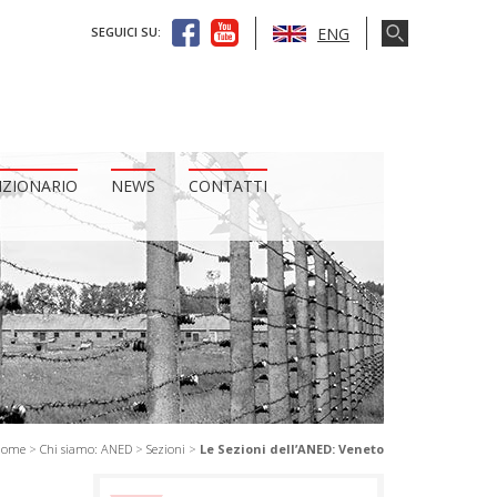
ENG
SEGUICI SU:
IZIONARIO
NEWS
CONTATTI
Home
>
Chi siamo: ANED
>
Sezioni
>
Le Sezioni dell’ANED: Veneto