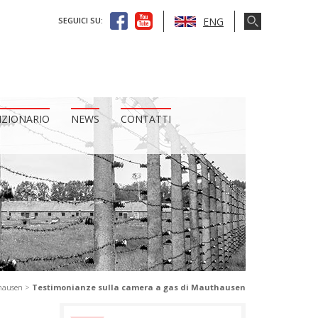
ENG
SEGUICI SU:
IZIONARIO
NEWS
CONTATTI
hausen
>
Testimonianze sulla camera a gas di Mauthausen