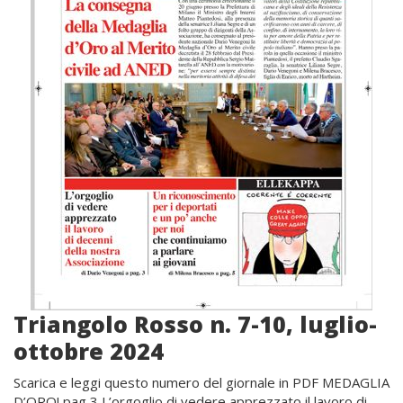
Triangolo Rosso n. 7-10, luglio-
ottobre 2024
Scarica e leggi questo numero del giornale in PDF MEDAGLIA
D’ORO! pag 3 L’orgoglio di vedere apprezzato il lavoro di