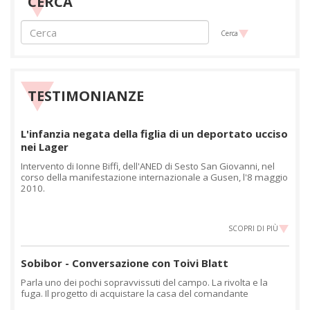
CERCA
Cerca
TESTIMONIANZE
L'infanzia negata della figlia di un deportato ucciso
nei Lager
Intervento di Ionne Biffi, dell'ANED di Sesto San Giovanni, nel
corso della manifestazione internazionale a Gusen, l'8 maggio
2010.
SCOPRI DI PIÙ
Sobibor - Conversazione con Toivi Blatt
Parla uno dei pochi sopravvissuti del campo. La rivolta e la
fuga. Il progetto di acquistare la casa del comandante