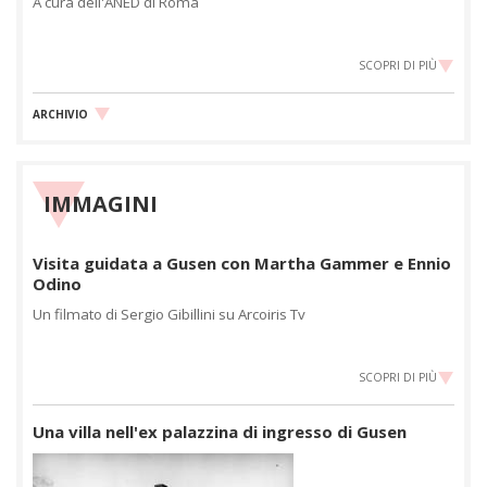
A cura dell'ANED di Roma
SCOPRI DI PIÙ
ARCHIVIO
IMMAGINI
Visita guidata a Gusen con Martha Gammer e Ennio
Odino
Un filmato di Sergio Gibillini su Arcoiris Tv
SCOPRI DI PIÙ
Una villa nell'ex palazzina di ingresso di Gusen