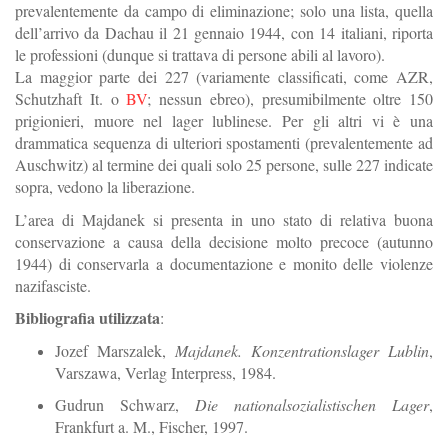
prevalentemente da campo di eliminazione; solo una lista, quella
dell’arrivo da Dachau il 21 gennaio 1944, con 14 italiani, riporta
le professioni (dunque si trattava di persone abili al lavoro).
La maggior parte dei 227 (variamente classificati, come AZR,
Schutzhaft It. o
BV
; nessun ebreo), presumibilmente oltre 150
prigionieri, muore nel lager lublinese. Per gli altri vi è una
drammatica sequenza di ulteriori spostamenti (prevalentemente ad
Auschwitz) al termine dei quali solo 25 persone, sulle 227 indicate
sopra, vedono la liberazione.
L’area di Majdanek si presenta in uno stato di relativa buona
conservazione a causa della decisione molto precoce (autunno
1944) di conservarla a documentazione e monito delle violenze
nazifasciste.
Bibliografia utilizzata
:
Jozef Marszalek,
Majdanek. Konzentrationslager Lublin
,
Varszawa, Verlag Interpress, 1984.
Gudrun Schwarz,
Die nationalsozialistischen Lager
,
Frankfurt a. M., Fischer, 1997.