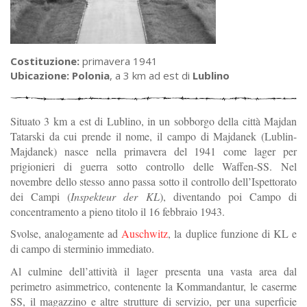
Costituzione:
primavera 1941
Ubicazione:
Polonia
, a 3 km ad est di
Lublino
Situato 3 km a est di Lublino, in un sobborgo della città Majdan
Tatarski da cui prende il nome, il campo di Majdanek (Lublin-
Majdanek) nasce nella primavera del 1941 come lager per
prigionieri di guerra sotto controllo delle Waffen-SS. Nel
novembre dello stesso anno passa sotto il controllo dell’Ispettorato
dei Campi (
Inspekteur der KL
), diventando poi Campo di
concentramento a pieno titolo il 16 febbraio 1943.
Svolse, analogamente ad
Auschwitz
, la duplice funzione di KL e
di campo di sterminio immediato.
Al culmine dell’attività il lager presenta una vasta area dal
perimetro asimmetrico, contenente la Kommandantur, le caserme
SS, il magazzino e altre strutture di servizio, per una superficie