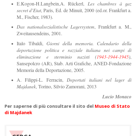
E.Kogon-H.Langbein,A. Rückerl,
Les chambres à gaz
secret d’Etat
, Paris, Ed. de Minuit, 2000 (ed.or. Frankfurt a.
M., Fischer, 1983).
Das nationalsozialistische Lagersystem
, Frankfurt a. M.,
Zweitausendeins, 2001.
Italo Tibaldi,
Giorni della memoria. Calendario della
deportazione politica e razziale italiana nei campi di
eliminazione e sterminio nazisti (
1943-1944-1945
)
,
Sansepolcro (AR), Stab. Arti Grafiche, ANED-Fondazione
Memoria della Deportazione, 2005.
A. Filippi-L. Ferracin,
Deportati italiani nel lager di
Majdanek
, Torino, Silvio Zamorani, 2013
Lucio Monaco
Per saperne di più consultare il sito del
Museo di Stato
di Majdanek