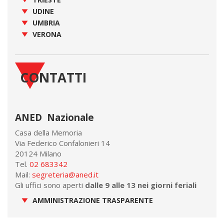
UDINE
UMBRIA
VERONA
CONTATTI
ANED Nazionale
Casa della Memoria
Via Federico Confalonieri 14
20124 Milano
Tel.
02 683342
Mail:
segreteria@aned.it
Gli uffici sono aperti
dalle 9 alle 13 nei giorni feriali
AMMINISTRAZIONE TRASPARENTE