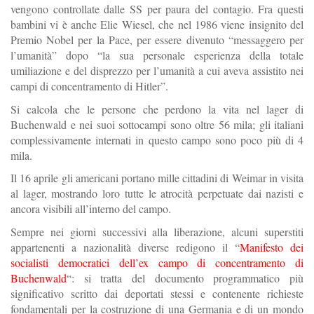
vengono controllate dalle SS per paura del contagio. Fra questi
bambini vi è anche Elie Wiesel, che nel 1986 viene insignito del
Premio Nobel per la Pace, per essere divenuto “messaggero per
l’umanità” dopo “la sua personale esperienza della totale
umiliazione e del disprezzo per l’umanità a cui aveva assistito nei
campi di concentramento di Hitler”.
Si calcola che le persone che perdono la vita nel lager di
Buchenwald e nei suoi sottocampi sono oltre 56 mila; gli italiani
complessivamente internati in questo campo sono poco più di 4
mila.
Il 16 aprile gli americani portano mille cittadini di Weimar in visita
al lager, mostrando loro tutte le atrocità perpetuate dai nazisti e
ancora visibili all’interno del campo.
Sempre nei giorni successivi alla liberazione, alcuni superstiti
appartenenti a nazionalità diverse redigono il “
Manifesto dei
socialisti democratici dell’ex campo di concentramento di
Buchenwald
“: si tratta del documento programmatico più
significativo scritto dai deportati stessi e contenente richieste
fondamentali per la costruzione di una Germania e di un mondo