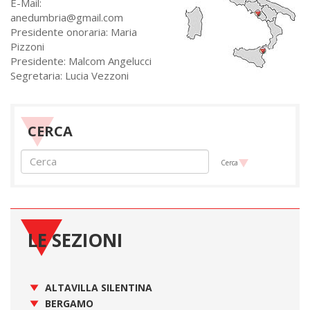
E-Mail:
anedumbria@gmail.com
Presidente onoraria: Maria
Pizzoni
Presidente: Malcom Angelucci
Segretaria: Lucia Vezzoni
CERCA
Cerca
LE SEZIONI
ALTAVILLA SILENTINA
BERGAMO