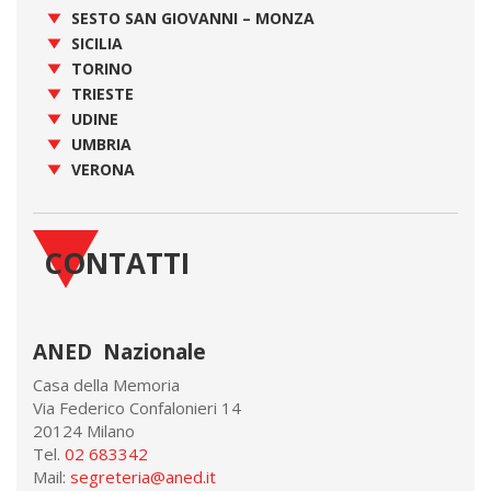
SESTO SAN GIOVANNI – MONZA
SICILIA
TORINO
TRIESTE
UDINE
UMBRIA
VERONA
CONTATTI
ANED Nazionale
Casa della Memoria
Via Federico Confalonieri 14
20124 Milano
Tel.
02 683342
Mail:
segreteria@aned.it