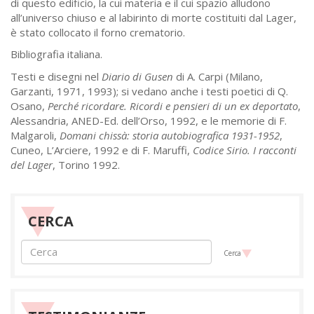
di questo edificio, la cui materia e il cui spazio alludono
all’universo chiuso e al labirinto di morte costituiti dal Lager,
è stato collocato il forno crematorio.
Bibliografia italiana.
Testi e disegni nel
Diario di Gusen
di A. Carpi (Milano,
Garzanti, 1971, 1993); si vedano anche i testi poetici di Q.
Osano,
Perché ricordare. Ricordi e pensieri di un ex deportato
,
Alessandria, ANED-Ed. dell’Orso, 1992, e le memorie di F.
Malgaroli,
Domani chissà: storia autobiografica 1931-1952
,
Cuneo, L’Arciere, 1992 e di F. Maruffi,
Codice Sirio. I racconti
del Lager
, Torino 1992.
CERCA
Cerca