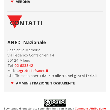
VERONA
CONTATTI
ANED Nazionale
Casa della Memoria
Via Federico Confalonieri 14
20124 Milano
Tel.
02 683342
Mail:
segreteria@aned.it
Gli uffici sono aperti
dalle 9 alle 13 nei giorni feriali
AMMINISTRAZIONE TRASPARENTE
I contenuti di questo sito sono distribuiti con licenza
Commons Attribuzione