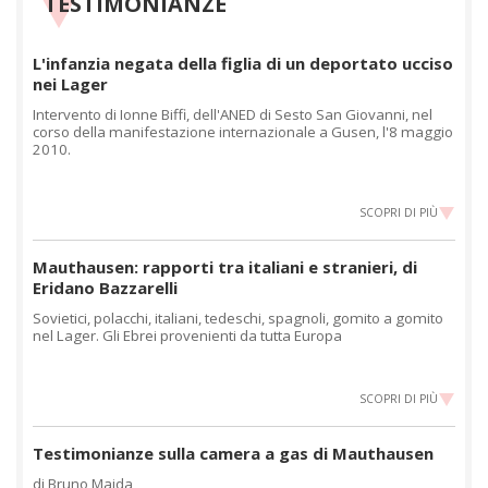
TESTIMONIANZE
L'infanzia negata della figlia di un deportato ucciso
nei Lager
Intervento di Ionne Biffi, dell'ANED di Sesto San Giovanni, nel
corso della manifestazione internazionale a Gusen, l'8 maggio
2010.
SCOPRI DI PIÙ
Mauthausen: rapporti tra italiani e stranieri, di
Eridano Bazzarelli
Sovietici, polacchi, italiani, tedeschi, spagnoli, gomito a gomito
nel Lager. Gli Ebrei provenienti da tutta Europa
SCOPRI DI PIÙ
Testimonianze sulla camera a gas di Mauthausen
di Bruno Maida