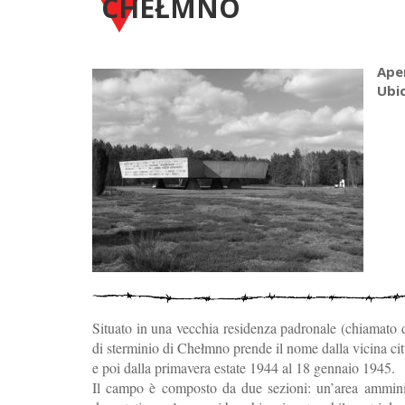
CHEŁMNO
Ape
Ubi
Situato in una vecchia residenza padronale (chiamato d
di sterminio di Chełmno prende il nome dalla vicina cit
e poi dalla primavera estate 1944 al 18 gennaio 1945.
Il campo è composto da due sezioni: un’area amminist