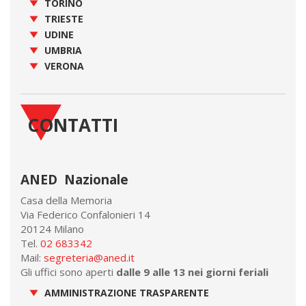
TORINO
TRIESTE
UDINE
UMBRIA
VERONA
CONTATTI
ANED Nazionale
Casa della Memoria
Via Federico Confalonieri 14
20124 Milano
Tel.
02 683342
Mail:
segreteria@aned.it
Gli uffici sono aperti
dalle 9 alle 13 nei giorni feriali
AMMINISTRAZIONE TRASPARENTE