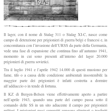
Il
lager,
con
il
nome
di
Stalag
311
o Stalag XI-C, nasce come
campo di detenzione per prigionieri
di
guerra
belgi
e
francesi
e,
in
concomitanza
con l’invasione dell’URSS
da
parte
della
Germania,
vede
una
fase
di
espansione
che
continua
fino
all’autunno
1941,
momento
in
cui
sono
presenti
all’interno
del lager
20.000
prigionieri di guerra sovietici.
Tra
il
luglio
1941
e
l’aprile
1942
14.000
di
questi
muoiono
per
fame,
tifo
o
a
causa
delle
condizione
ambientali
insostenibili:
la
maggior
parte
dei
prigionieri
è
infatti costretta a dormire
all’addiaccio o in tende di fortuna.
Il
KZ
di
Bergen-Belsen
viene
effettivamente
aperto
a partire
nell’aprile
1943,
quando
una parte del campo passa sotto il
comando delle SS in un sito adiacente il campo
per
prigionieri
militari.
I
prigionieri
russi
superstiti
vengono
eliminati
o
trasferiti