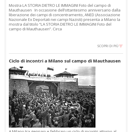
Mostra LA STORIA DIETRO LE IMMAGINI Foto del campo di
Mauthausen In occasione dell’ottantesimo anniversario dalla
liberazione dei campi di concentramento, ANED (Associazione
Nazionale Ex Deportati nei campi Nazisti) presenta a Milano la
mostra dal titolo “LA STORIA DIETRO LE IMMAGINI Foto del
campo di Mauthausen”. Circa
SCOPRI DI PIÙ
Ciclo di incontri a Milano sul campo di Mauthausen
A Milano tra gennaio e febbraio un ciclo di incontri attorno al