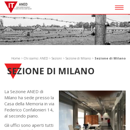
Togg
navig
Home
>
Chi siamo: ANED
>
Sezioni
>
Sezione di Milano
>
Sezione di Milano
SEZIONE DI MILANO
La Sezione ANED di
Milano ha sede presso la
Casa della Memoria in via
Federico Confalonieri 14,
al secondo piano.
Gli uffici sono aperti tutti