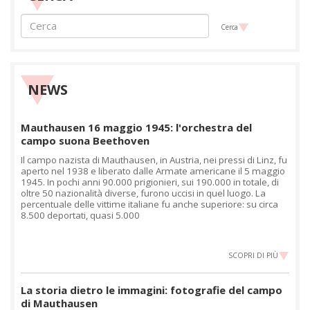
Cerca
NEWS
Mauthausen 16 maggio 1945: l'orchestra del
campo suona Beethoven
Il campo nazista di Mauthausen, in Austria, nei pressi di Linz, fu
aperto nel 1938 e liberato dalle Armate americane il 5 maggio
1945. In pochi anni 90.000 prigionieri, sui 190.000 in totale, di
oltre 50 nazionalità diverse, furono uccisi in quel luogo. La
percentuale delle vittime italiane fu anche superiore: su circa
8.500 deportati, quasi 5.000
SCOPRI DI PIÙ
La storia dietro le immagini: fotografie del campo
di Mauthausen