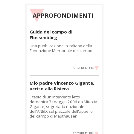
APPROFONDIMENTI
Guida del campo di
Flossenbürg
Una pubblicazione in italiano della
Fondazione Memoriale del campo
SCOPRI DI PIÙ
Mio padre Vincenzo Gigante,
ucciso alla Risiera
Il testo di un intervento letto
domenica 7 maggio 2006 da Miuccia
Gigante, segretaria nazionale
dell'ANED, sul piazzale dell'appello
del campo di Mauthausen
SCOPRI DI PIÙ