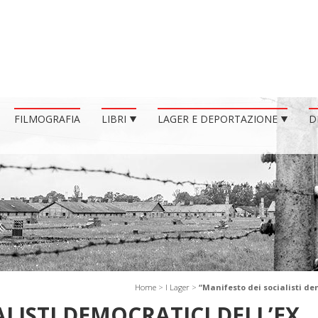
FILMOGRAFIA
LIBRI
LAGER E DEPORTAZIONE
D
Home
>
I Lager
>
“Manifesto dei socialisti d
ALISTI DEMOCRATICI DELL’EX