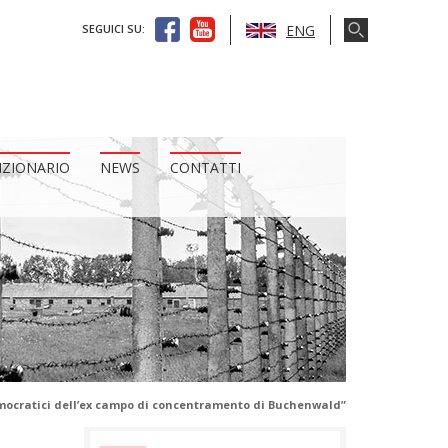
ENG
SEGUICI SU:
IZIONARIO
NEWS
CONTATTI
emocratici dell’ex campo di concentramento di Buchenwald”