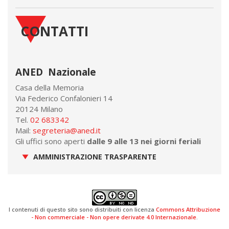
CONTATTI
ANED Nazionale
Casa della Memoria
Via Federico Confalonieri 14
20124 Milano
Tel.
02 683342
Mail:
segreteria@aned.it
Gli uffici sono aperti
dalle 9 alle 13 nei giorni feriali
AMMINISTRAZIONE TRASPARENTE
I contenuti di questo sito sono distribuiti con licenza
Commons Attribuzione
- Non commerciale - Non opere derivate 4.0 Internazionale
.