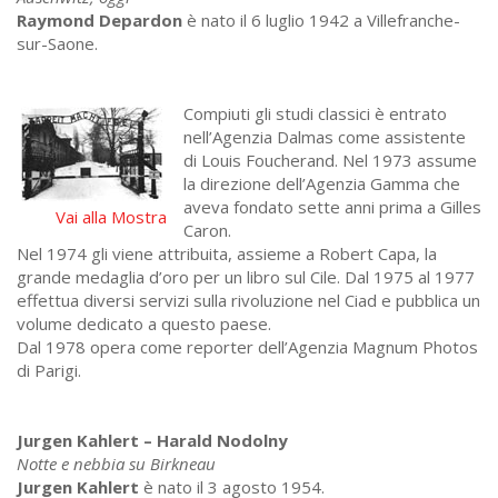
Raymond Depardon
è nato il 6 luglio 1942 a Villefranche-
sur-Saone.
Compiuti gli studi classici è entrato
nell’Agenzia Dalmas come assistente
di Louis Foucherand. Nel 1973 assume
la direzione dell’Agenzia Gamma che
aveva fondato sette anni prima a Gilles
Vai alla Mostra
Caron.
Nel 1974 gli viene attribuita, assieme a Robert Capa, la
grande medaglia d’oro per un libro sul Cile. Dal 1975 al 1977
effettua diversi servizi sulla rivoluzione nel Ciad e pubblica un
volume dedicato a questo paese.
Dal 1978 opera come reporter dell’Agenzia Magnum Photos
di Parigi.
Jurgen Kahlert – Harald Nodolny
Notte e nebbia su Birkneau
Jurgen Kahlert
è nato il 3 agosto 1954.