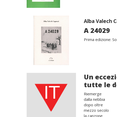
Alba Valech C
A 24029
Prima edizione: So
Un eccez
tutte le 
Riemerge
dalla nebbia
dopo oltre
mezzo secolo
la canzone