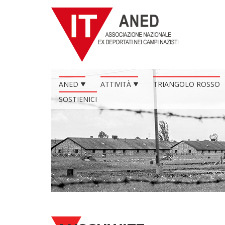
ANED
ATTIVITÀ
TRIANGOLO ROSSO
SOSTIENICI