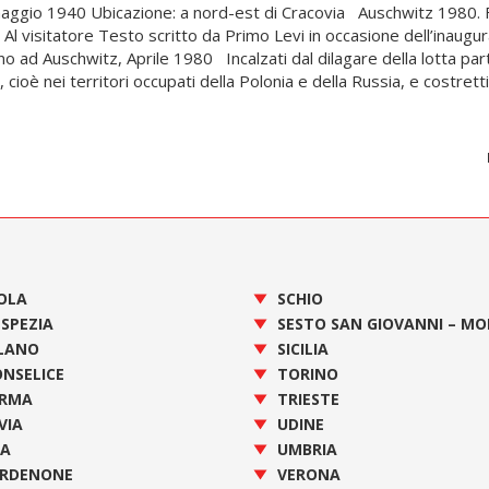
maggio 1940 Ubicazione: a nord-est di Cracovia Auschwitz 1980. 
 Al visitatore Testo scritto da Primo Levi in occasione dell’inaugu
no ad Auschwitz, Aprile 1980 Incalzati dal dilagare della lotta par
cioè nei territori occupati della Polonia e della Russia, e costretti
OLA
SCHIO
 SPEZIA
SESTO SAN GIOVANNI – M
LANO
SICILIA
NSELICE
TORINO
RMA
TRIESTE
VIA
UDINE
SA
UMBRIA
RDENONE
VERONA