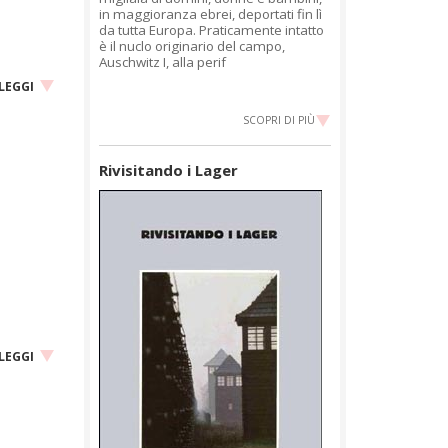
in maggioranza ebrei, deportati fin lì
da tutta Europa. Praticamente intatto
è il nuclo originario del campo,
Auschwitz I, alla perif
LEGGI
SCOPRI DI PIÙ
Rivisitando i Lager
LEGGI