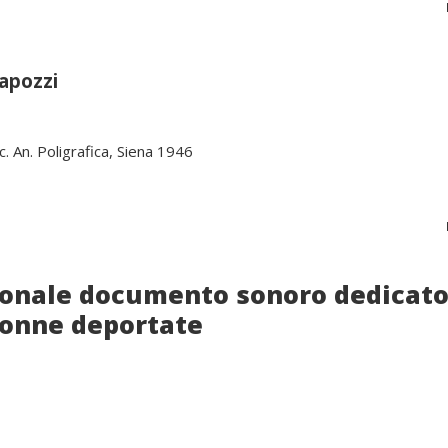
apozzi
c. An. Poligrafica, Siena 1946
ionale documento sonoro dedicato
donne deportate