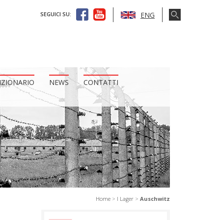
ENG
SEGUICI SU:
IZIONARIO
NEWS
CONTATTI
Home
>
I Lager
>
Auschwitz