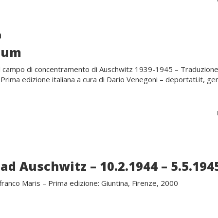
h
ium
el campo di concentramento di Auschwitz 1939-1945 – Traduzione
– Prima edizione italiana a cura di Dario Venegoni – deportati.it, ge
 ad Auschwitz – 10.2.1944 – 5.5.194
franco Maris – Prima edizione: Giuntina, Firenze, 2000