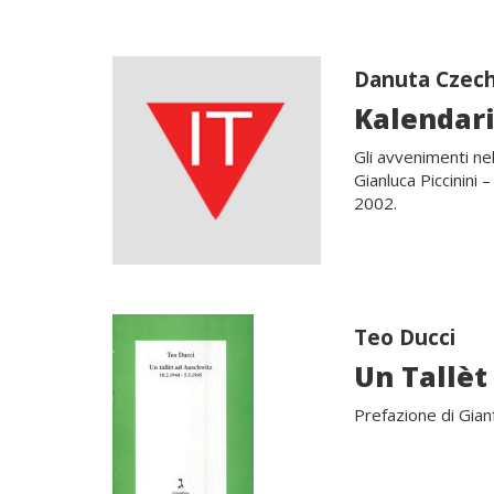
Danuta Czec
Kalendar
Gli avvenimenti n
Gianluca Piccinini 
2002.
Teo Ducci
Un Tallèt
Prefazione di Gian