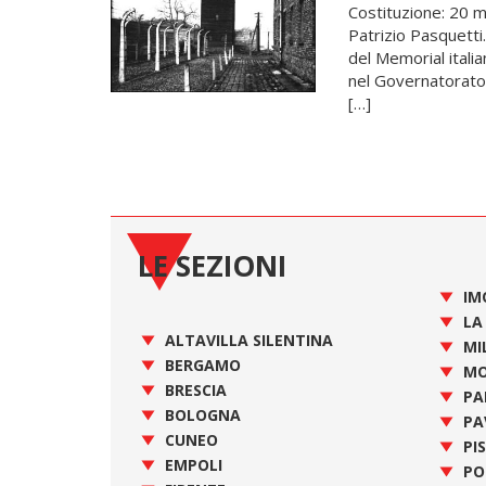
Costituzione: 20 
Patrizio Pasquetti.
del Memorial italia
nel Governatorato, 
[…]
LE SEZIONI
IM
LA
ALTAVILLA SILENTINA
MI
BERGAMO
MO
BRESCIA
PA
BOLOGNA
PA
CUNEO
PI
EMPOLI
PO