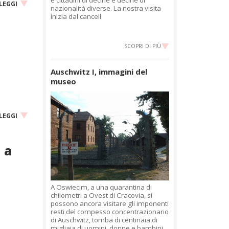
LEGGI
nazionalità diverse. La nostra visita
inizia dal cancell
SCOPRI DI PIÙ
Auschwitz I, immagini del
museo
LEGGI
 a
A Oswiecim, a una quarantina di
chilometri a Ovest di Cracovia, si
possono ancora visitare gli imponenti
resti del compesso concentrazionario
di Auschwitz, tomba di centinaia di
migliaia di uomini, donne e bambini,