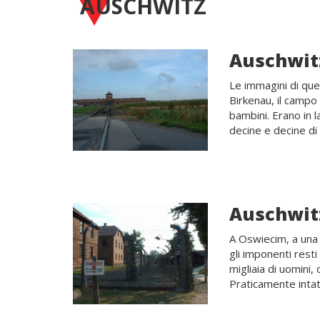
AUSCHWITZ
Auschwitz
Le immagini di que
Birkenau, il campo 
bambini. Erano in l
decine e decine di 
Auschwit
A Oswiecim, a una 
gli imponenti rest
migliaia di uomini,
Praticamente intatt