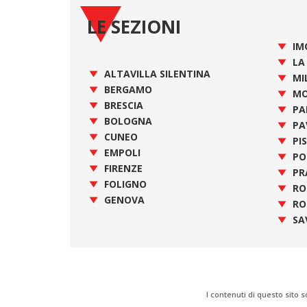
LE SEZIONI
IM
LA
ALTAVILLA SILENTINA
MI
BERGAMO
MO
BRESCIA
PA
BOLOGNA
PA
CUNEO
PI
EMPOLI
PO
FIRENZE
PR
FOLIGNO
R
GENOVA
RO
SA
I contenuti di questo sito s