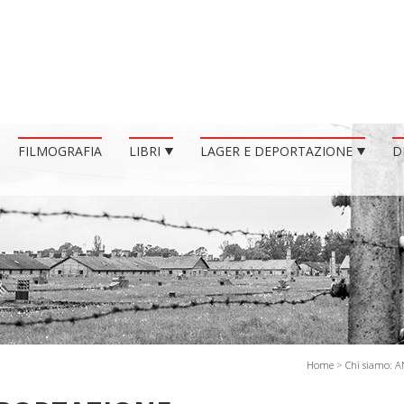
FILMOGRAFIA
LIBRI
LAGER E DEPORTAZIONE
D
Home
>
Chi siamo: 