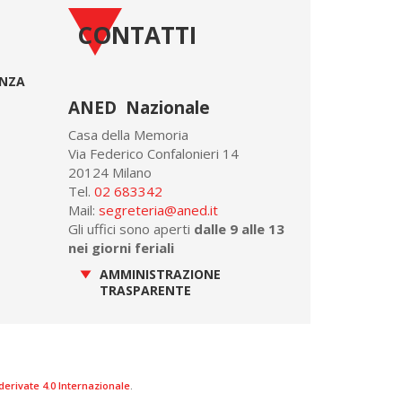
CONTATTI
ONZA
ANED Nazionale
Casa della Memoria
Via Federico Confalonieri 14
20124 Milano
Tel.
02 683342
Mail:
segreteria@aned.it
Gli uffici sono aperti
dalle 9 alle 13
nei giorni feriali
AMMINISTRAZIONE
TRASPARENTE
rivate 4.0 Internazionale
.