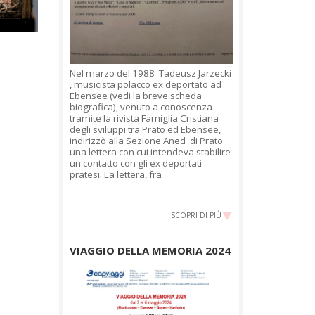
Nel marzo del 1988 Tadeusz Jarzecki
, musicista polacco ex deportato ad
Ebensee (vedi la breve scheda
biografica), venuto a conoscenza
tramite la rivista Famiglia Cristiana
degli sviluppi tra Prato ed Ebensee,
indirizzò alla Sezione Aned di Prato
una lettera con cui intendeva stabilire
un contatto con gli ex deportati
pratesi. La lettera, fra
SCOPRI DI PIÙ
VIAGGIO DELLA MEMORIA 2024