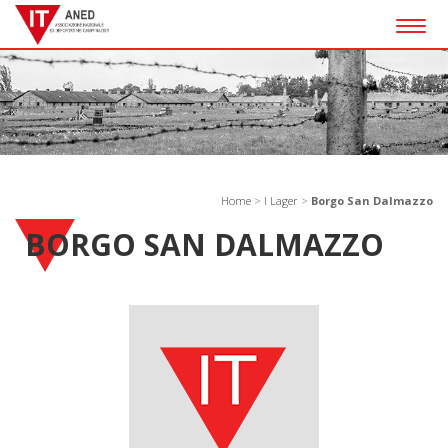
Togg
navig
Home
>
I Lager
>
Borgo San Dalmazzo
BORGO SAN DALMAZZO