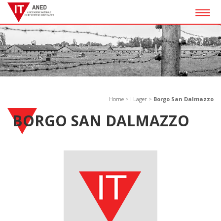
Togg
navig
Home
>
I Lager
>
Borgo San Dalmazzo
BORGO SAN DALMAZZO