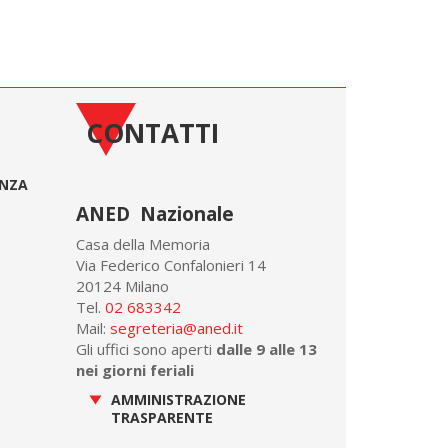
CONTATTI
ONZA
ANED Nazionale
Casa della Memoria
Via Federico Confalonieri 14
20124 Milano
Tel.
02 683342
Mail:
segreteria@aned.it
Gli uffici sono aperti
dalle 9 alle 13
nei giorni feriali
AMMINISTRAZIONE
TRASPARENTE