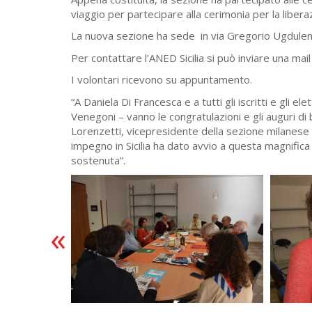
viaggio per partecipare alla cerimonia per la libe
La nuova sezione ha sede in via Gregorio Ugdule
Per contattare l’ANED Sicilia si può inviare una mai
I volontari ricevono su appuntamento.
“A Daniela Di Francesca e a tutti gli iscritti e gli 
Venegoni – vanno le congratulazioni e gli auguri di 
Lorenzetti, vicepresidente della sezione milanese 
impegno in Sicilia ha dato avvio a questa magnifica 
sostenuta”.
«