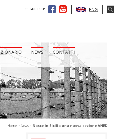
ENG
SEGUICI SU:
IZIONARIO
NEWS
CONTATTI
Home
>
News
>
Nasce in Sicilia una nuova sezione ANED