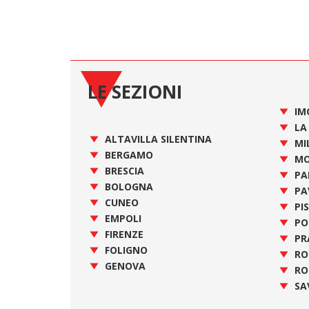
LE SEZIONI
IM
LA
ALTAVILLA SILENTINA
MI
BERGAMO
MO
BRESCIA
PA
BOLOGNA
PA
CUNEO
PI
EMPOLI
PO
FIRENZE
PR
FOLIGNO
R
GENOVA
RO
SA