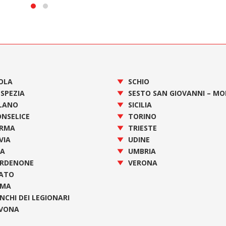
OLA
SCHIO
 SPEZIA
SESTO SAN GIOVANNI – M
LANO
SICILIA
NSELICE
TORINO
RMA
TRIESTE
VIA
UDINE
SA
UMBRIA
RDENONE
VERONA
ATO
OMA
NCHI DEI LEGIONARI
VONA