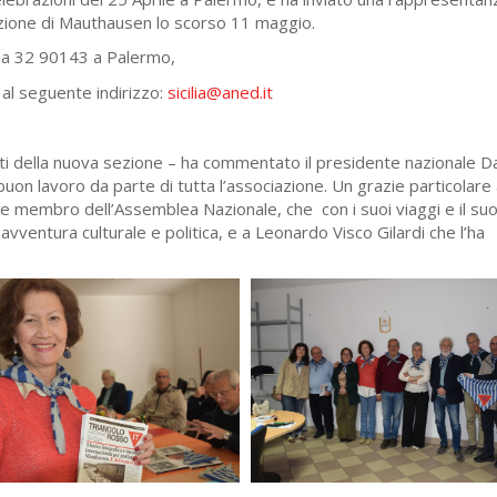
razione di Mauthausen lo scorso 11 maggio.
na 32 90143 a Palermo,
l al seguente indirizzo:
sicilia@aned.it
eletti della nuova sezione – ha commentato il presidente nazionale D
buon lavoro da parte di tutta l’associazione. Un grazie particolare
e membro dell’Assemblea Nazionale, che con i suoi viaggi e il su
avventura culturale e politica, e a Leonardo Visco Gilardi che l’ha