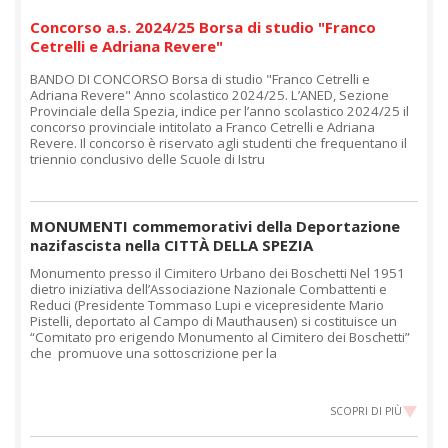
Concorso a.s. 2024/25 Borsa di studio "Franco
Cetrelli e Adriana Revere"
BANDO DI CONCORSO Borsa di studio "Franco Cetrelli e
Adriana Revere" Anno scolastico 2024/25. L’ANED, Sezione
Provinciale della Spezia, indice per l’anno scolastico 2024/25 il
concorso provinciale intitolato a Franco Cetrelli e Adriana
Revere. Il concorso è riservato agli studenti che frequentano il
triennio conclusivo delle Scuole di Istru
MONUMENTI commemorativi della Deportazione
nazifascista nella CITTÀ DELLA SPEZIA
Monumento presso il Cimitero Urbano dei Boschetti Nel 1951
dietro iniziativa dell’Associazione Nazionale Combattenti e
Reduci (Presidente Tommaso Lupi e vicepresidente Mario
Pistelli, deportato al Campo di Mauthausen) si costituisce un
“Comitato pro erigendo Monumento al Cimitero dei Boschetti”
che promuove una sottoscrizione per la
SCOPRI DI PIÙ