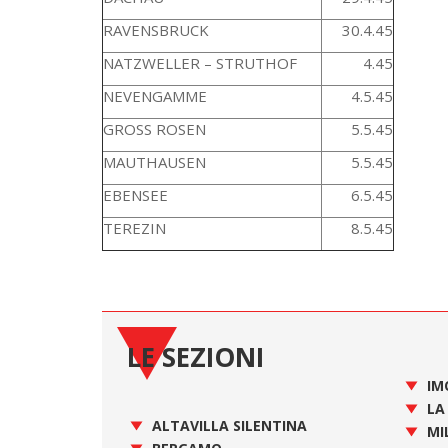
RAVENSBRUCK
30.4.45
NATZWELLER – STRUTHOF
4.45
NEVENGAMME
4.5.45
GROSS ROSEN
5.5.45
MAUTHAUSEN
5.5.45
EBENSEE
6.5.45
TEREZIN
8.5.45
LE SEZIONI
IM
LA
ALTAVILLA SILENTINA
MI