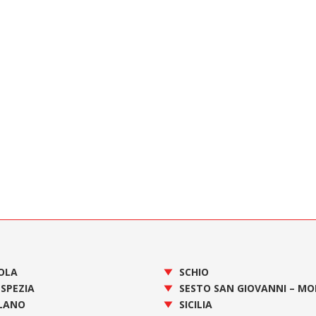
OLA
SCHIO
 SPEZIA
SESTO SAN GIOVANNI – M
LANO
SICILIA