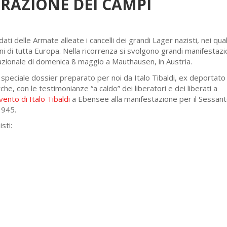
BERAZIONE DEI CAMPI
ti delle Armate alleate i cancelli dei grandi Lager nazisti, nei qua
ni di tutta Europa. Nella ricorrenza si svolgono grandi manifestazi
nazionale di domenica 8 maggio a Mauthausen, in Austria.
o speciale dossier preparato per noi da Italo Tibaldi, ex deportato
 con le testimonianze “a caldo” dei liberatori e dei liberati a
vento di Italo Tibaldi
a Ebensee alla manifestazione per il Sessan
1945.
sti: