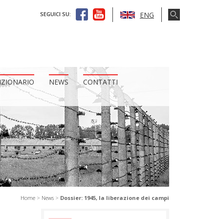
ENG
SEGUICI SU:
IZIONARIO
NEWS
CONTATTI
Home
>
News
>
Dossier: 1945, la liberazione dei campi