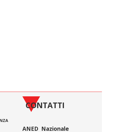
CONTATTI
ONZA
ANED Nazionale