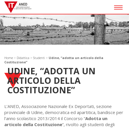
Togg
navig
Home
>
Didattica
>
Studenti
>
Udine, “adotta un articolo della
Costituzione”
UDINE, “ADOTTA UN
ARTICOLO DELLA
COSTITUZIONE”
L’ANED, Associazione Nazionale Ex Deportati, sezione
provinciale di Udine, democratica ed apartitica, bandisce per
l’anno scolastico 2013/2014 il Concorso “
Adotta un
articolo della Costituzione
”, rivolto agli studenti degli