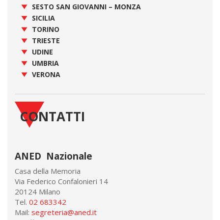
SESTO SAN GIOVANNI – MONZA
SICILIA
TORINO
TRIESTE
UDINE
UMBRIA
VERONA
CONTATTI
ANED Nazionale
Casa della Memoria
Via Federico Confalonieri 14
20124 Milano
Tel.
02 683342
Mail:
segreteria@aned.it