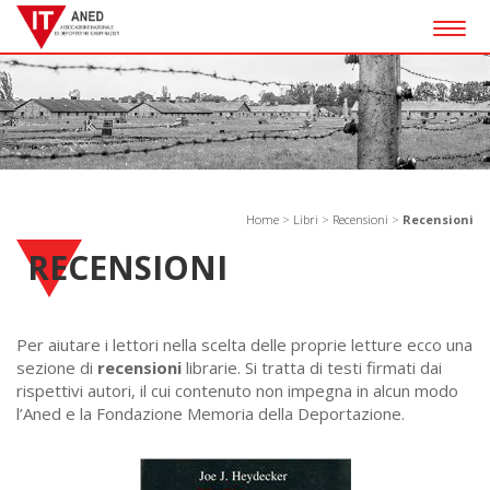
Togg
navig
Home
>
Libri
>
Recensioni
>
Recensioni
RECENSIONI
Per aiutare i lettori nella scelta delle proprie letture ecco una
sezione di
recensioni
librarie. Si tratta di testi firmati dai
rispettivi autori, il cui contenuto non impegna in alcun modo
l’Aned e la Fondazione Memoria della Deportazione.