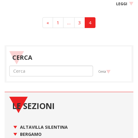
LEGGI
«
1
…
3
4
CERCA
Cerca
LE SEZIONI
ALTAVILLA SILENTINA
BERGAMO