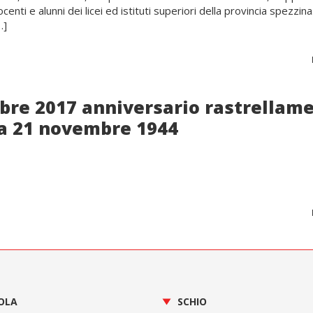
ocenti e alunni dei licei ed istituti superiori della provincia spezzin
…]
bre 2017 anniversario rastrellam
na 21 novembre 1944
OLA
SCHIO