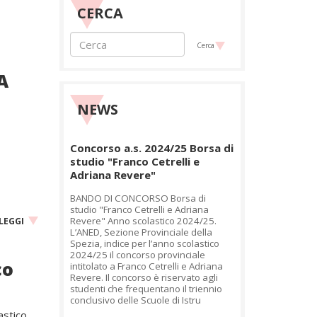
CERCA
Cerca
A
NEWS
Concorso a.s. 2024/25 Borsa di
studio "Franco Cetrelli e
Adriana Revere"
BANDO DI CONCORSO Borsa di
studio "Franco Cetrelli e Adriana
Revere" Anno scolastico 2024/25.
LEGGI
L’ANED, Sezione Provinciale della
Spezia, indice per l’anno scolastico
2024/25 il concorso provinciale
co
intitolato a Franco Cetrelli e Adriana
Revere. Il concorso è riservato agli
studenti che frequentano il triennio
conclusivo delle Scuole di Istru
astico