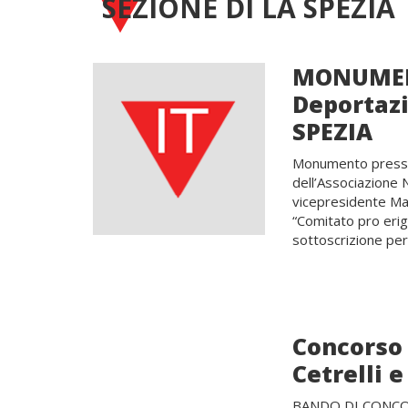
SEZIONE DI LA SPEZIA
MONUMENT
Deportazi
SPEZIA
Monumento presso i
dell’Associazione
vicepresidente Mar
“Comitato pro eri
sottoscrizione per 
Concorso 
Cetrelli 
BANDO DI CONCORSO