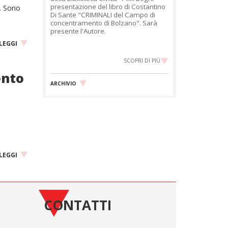
presentazione del libro di Costantino
a. Sono
Di Sante "CRIMINALI del Campo di
concentramento di Bolzano". Sarà
presente l'Autore.
LEGGI
SCOPRI DI PIÙ
ento
ARCHIVIO
LEGGI
CONTATTI