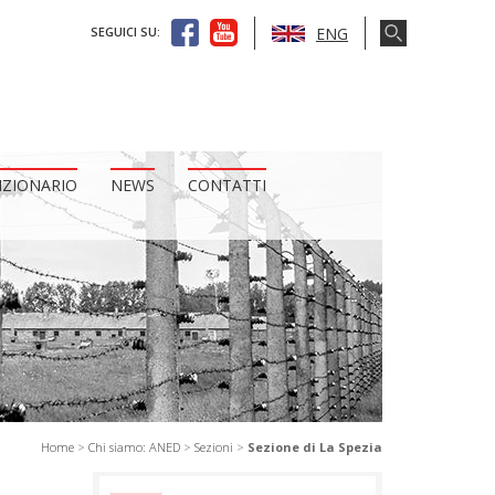
ENG
SEGUICI SU:
IZIONARIO
NEWS
CONTATTI
Home
>
Chi siamo: ANED
>
Sezioni
>
Sezione di La Spezia