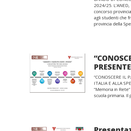
2024/25. L’ANED, S
concorso provincial
agli studenti che f
provincia della Sp
“CONOSCE
PRESENTE
“CONOSCERE IL P
ITALIA E ALLA SPE
“Memoria in Rete” (
scuola primaria. I
Presentaz