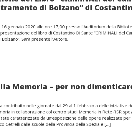
tramento di Bolzano” di Costantin
i 16 gennaio 2020 alle ore 17,00 presso l’Auditorium della Bibliot
” presentazione del libro di Costantino Di Sante “CRIMINALI del C
Bolzano”. Sarà presente l’Autore.
lla Memoria – per non dimenticar
 contribuito nelle giornate dal 29 al 1 febbraio a delle iniziative 
moria in collaborazione col centro studi Memoria in Rete (ISR spez
tate caratterizzate da un’esposizione delle opere realizzate per 
o Cetrelli dalle scuole della Provincia della Spezia e […]