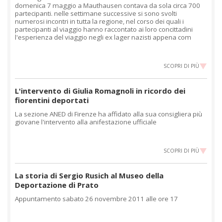
domenica 7 maggio a Mauthausen contava da sola circa 700
partecipanti. nelle settimane successive si sono svolti
numerosi incontri in tutta la regione, nel corso dei quali i
partecipanti al viaggio hanno raccontato ai loro concittadini
l'esperienza del viaggio negli ex lager nazisti appena com
SCOPRI DI PIÙ
L'intervento di Giulia Romagnoli in ricordo dei
fiorentini deportati
La sezione ANED di Firenze ha affidato alla sua consigliera più
giovane l'intervento alla anifestazione ufficiale
SCOPRI DI PIÙ
La storia di Sergio Rusich al Museo della
Deportazione di Prato
Appuntamento sabato 26 novembre 2011 alle ore 17