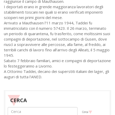
raggiunse il campo di Mauthausen.
I deportati erano in grende maggioranza lavoratori degli
stabilimenti toscani nei quali si erano verificati imponenti
scioperi nei primi giorni del mese.
Arrivato a Mauthausen l’11 marzo 1944, Taddei fu
immatricolato con il numero 57423. Il 26 marzo, terminato
un periodo di quarantena, fu trasferito, come moltissimi suoi
compagni di deportazione, nel sottocampo di Gusen, dove
riuscì a sopravvivere alle percosse, alla fame, al freddo, ai
terribili carichi di lavoro fino all’arrivo degli Alleati, il 5 maggio
1945.
Sabato 7 febbraio familiari, amici e compagni di deportazione
lo festeggeranno a Livorno.
A Ottorino Taddei, decano dei superstiti italiani dei lager, gli
auguri di tutta l’ANED.
CERCA
Cerca