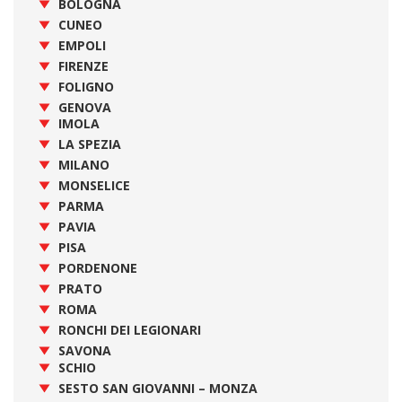
BOLOGNA
CUNEO
EMPOLI
FIRENZE
FOLIGNO
GENOVA
IMOLA
LA SPEZIA
MILANO
MONSELICE
PARMA
PAVIA
PISA
PORDENONE
PRATO
ROMA
RONCHI DEI LEGIONARI
SAVONA
SCHIO
SESTO SAN GIOVANNI – MONZA