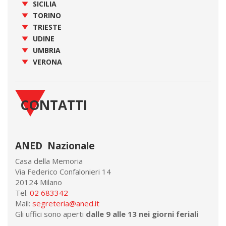
SICILIA
TORINO
TRIESTE
UDINE
UMBRIA
VERONA
CONTATTI
ANED Nazionale
Casa della Memoria
Via Federico Confalonieri 14
20124 Milano
Tel.
02 683342
Mail:
segreteria@aned.it
Gli uffici sono aperti
dalle 9 alle 13 nei giorni feriali