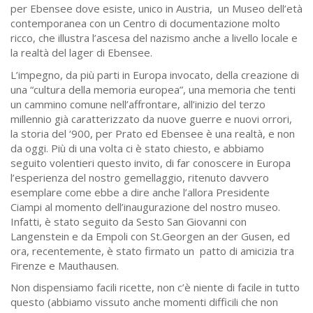
per Ebensee dove esiste, unico in Austria, un Museo dell’età
contemporanea con un Centro di documentazione molto
ricco, che illustra l’ascesa del nazismo anche a livello locale e
la realtà del lager di Ebensee.
L’impegno, da più parti in Europa invocato, della creazione di
una “cultura della memoria europea”, una memoria che tenti
un cammino comune nell’affrontare, all’inizio del terzo
millennio già caratterizzato da nuove guerre e nuovi orrori,
la storia del ‘900, per Prato ed Ebensee è una realtà, e non
da oggi. Più di una volta ci è stato chiesto, e abbiamo
seguito volentieri questo invito, di far conoscere in Europa
l’esperienza del nostro gemellaggio, ritenuto davvero
esemplare come ebbe a dire anche l’allora Presidente
Ciampi al momento dell’inaugurazione del nostro museo.
Infatti, è stato seguito da Sesto San Giovanni con
Langenstein e da Empoli con St.Georgen an der Gusen, ed
ora, recentemente, è stato firmato un patto di amicizia tra
Firenze e Mauthausen.
Non dispensiamo facili ricette, non c’è niente di facile in tutto
questo (abbiamo vissuto anche momenti difficili che non