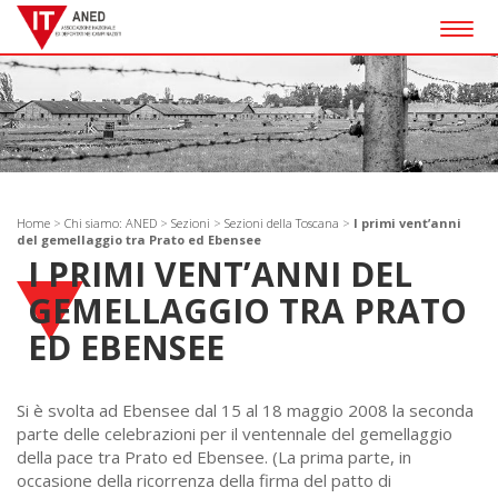
Togg
navig
Home
>
Chi siamo: ANED
>
Sezioni
>
Sezioni della Toscana
>
I primi vent’anni
del gemellaggio tra Prato ed Ebensee
I PRIMI VENT’ANNI DEL
GEMELLAGGIO TRA PRATO
ED EBENSEE
Si è svolta ad Ebensee dal 15 al 18 maggio 2008 la seconda
parte delle celebrazioni per il ventennale del gemellaggio
della pace tra Prato ed Ebensee. (La prima parte, in
occasione della ricorrenza della firma del patto di