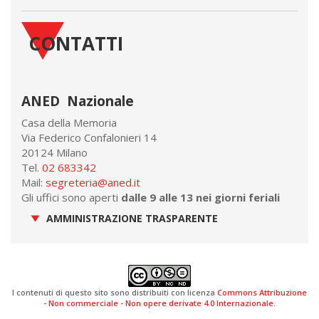
CONTATTI
ANED Nazionale
Casa della Memoria
Via Federico Confalonieri 14
20124 Milano
Tel.
02 683342
Mail:
segreteria@aned.it
Gli uffici sono aperti
dalle 9 alle 13 nei giorni feriali
AMMINISTRAZIONE TRASPARENTE
I contenuti di questo sito sono distribuiti con licenza
Commons Attribuzione
- Non commerciale - Non opere derivate 4.0 Internazionale
.