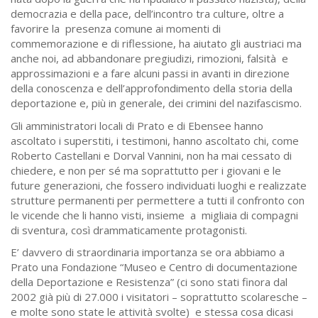
democrazia e della pace, dell’incontro tra culture, oltre a
favorire la presenza comune ai momenti di
commemorazione e di riflessione, ha aiutato gli austriaci ma
anche noi, ad abbandonare pregiudizi, rimozioni, falsità e
approssimazioni e a fare alcuni passi in avanti in direzione
della conoscenza e dell’approfondimento della storia della
deportazione e, più in generale, dei crimini del nazifascismo.
Gli amministratori locali di Prato e di Ebensee hanno
ascoltato i superstiti, i testimoni, hanno ascoltato chi, come
Roberto Castellani e Dorval Vannini, non ha mai cessato di
chiedere, e non per sé ma soprattutto per i giovani e le
future generazioni, che fossero individuati luoghi e realizzate
strutture permanenti per permettere a tutti il confronto con
le vicende che li hanno visti, insieme a migliaia di compagni
di sventura, così drammaticamente protagonisti.
E’ davvero di straordinaria importanza se ora abbiamo a
Prato una Fondazione “Museo e Centro di documentazione
della Deportazione e Resistenza” (ci sono stati finora dal
2002 già più di 27.000 i visitatori – soprattutto scolaresche –
e molte sono state le attività svolte) e stessa cosa dicasi