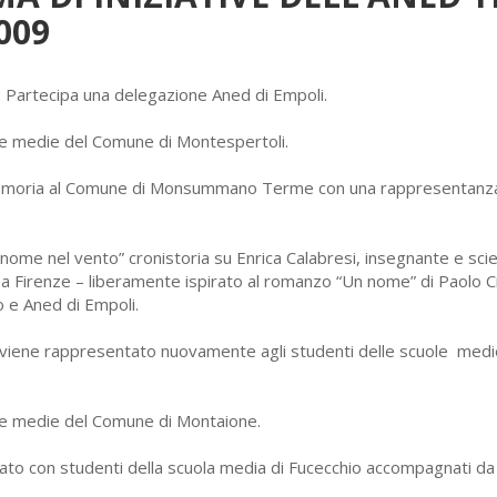
009
 Partecipa una delegazione Aned di Empoli.
ole medie del Comune di Montespertoli.
 memoria al Comune di Monsummano Terme con una rappresentanz
ome nel vento” cronistoria su Enrica Calabresi, insegnante e sci
 a Firenze – liberamente ispirato al romanzo “Un nome” di Paolo C
 e Aned di Empoli.
viene rappresentato nuovamente agli studenti delle scuole medi
ole medie del Comune di Montaione.
ato con studenti della scuola media di Fucecchio accompagnati da