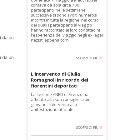
contava da sola circa 700
partecipanti. nelle settimane
successive si sono svolti numerosi
incontri in tutta la regione, nel corso
dei quali i partecipanti al viaggio
hanno raccontato ai loro concittadini
l'esperienza del viaggio negli ex lager
i da un
nazisti appena com
i da un
SCOPRI DI PIÙ
L'intervento di Giulia
Romagnoli in ricordo dei
fiorentini deportati
La sezione ANED di Firenze ha
affidato alla sua consigliera più
giovane l'intervento alla
anifestazione ufficiale
SCOPRI DI PIÙ