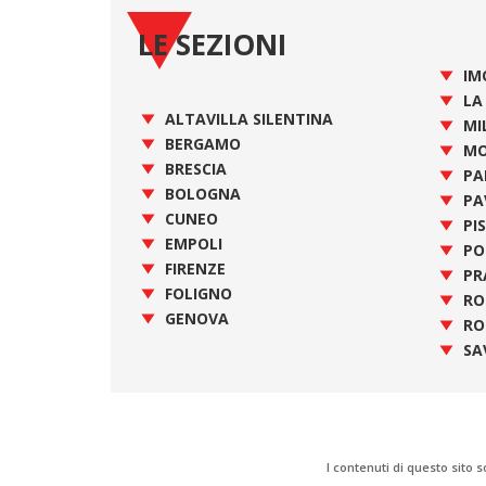
LE SEZIONI
IM
LA
ALTAVILLA SILENTINA
MI
BERGAMO
MO
BRESCIA
PA
BOLOGNA
PA
CUNEO
PI
EMPOLI
PO
FIRENZE
PR
FOLIGNO
R
GENOVA
RO
SA
I contenuti di questo sito s