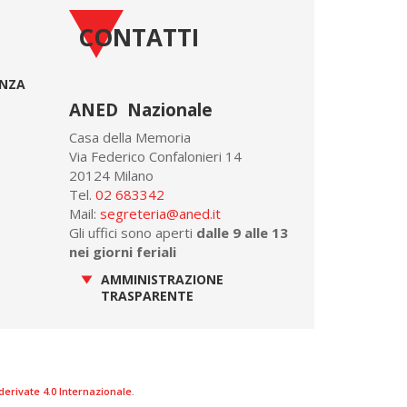
CONTATTI
ONZA
ANED Nazionale
Casa della Memoria
Via Federico Confalonieri 14
20124 Milano
Tel.
02 683342
Mail:
segreteria@aned.it
Gli uffici sono aperti
dalle 9 alle 13
nei giorni feriali
AMMINISTRAZIONE
TRASPARENTE
rivate 4.0 Internazionale
.