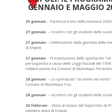
GENNAIO E MAGGIO 2
25 gennaio
– Partenza treno della memoria 2009.
27 gennaio
– Incontro con gli studenti delle scu
27 gennaio
– Celebrazione della giornata della
di Empoli
27 gennaio
– Presentazione dello spettacolo “Un n
perseguitata a causa delle Leggi Razziali del 1938
collaborazione tra Comune di Montelupo Fiorentino
28 gennaio
– Lo spettacolo “Un nome nel vento” 
Comune di Montelupo F.no.
28 gennaio
– Incontro con gli studenti delle scu
26 febbraio
– Visita al museo del Deportato di Pr
membro Aned di Empoli.