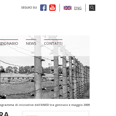
ENG
SEGUICI SU:
IZIONARIO
NEWS
CONTATTI
programma di iniziative dell’ANED tra gennaio e maggio 2009
TRA