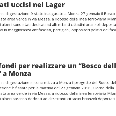
ati uccisi nei Lager
nni di gestazione è stato inaugurato a Monza 27 gennaio il Bosco 
sta area verde in via Messa, a ridosso della linea ferroviaria Mila
 alberi sono stati dedicati ad altrettanti cittadini brianzoli deporta
no in maggioranza antifascisti, partigiani, oppositori politici del fa
fondi per realizzare un “Bosco del
 a Monza
nni di gestazione si concretizza a Monza il progetto del Bosco del
azione è fissata per la mattina del 27 gennaio 2018, Giorno della
sta area verde in via Messa, a ridosso della linea ferroviaria Mila
 alberi saranno dedicati ad altrettanti cittadini brianzoli deportati