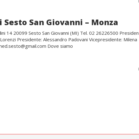
i Sesto San Giovanni – Monza
dini 14 20099 Sesto San Giovanni (MI) Tel. 02 26226500 Preside
a Lorenzi Presidente: Alessandro Padovani Vicepresidente: Milena
 aned.sesto@gmail.com Dove siamo