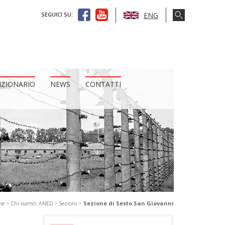
ENG
SEGUICI SU:
IZIONARIO
NEWS
CONTATTI
me
>
Chi siamo: ANED
>
Sezioni
>
Sezione di Sesto San Giovanni