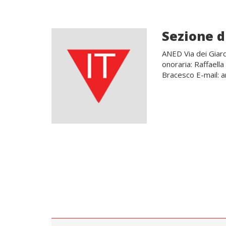
Sezione d
ANED Via dei Giar
onoraria: Raffaell
Bracesco E-mail: