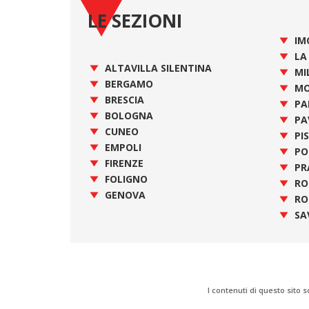
LE SEZIONI
IM
LA
ALTAVILLA SILENTINA
MI
BERGAMO
MO
BRESCIA
PA
BOLOGNA
PA
CUNEO
PI
EMPOLI
PO
FIRENZE
PR
FOLIGNO
R
GENOVA
RO
SA
I contenuti di questo sito s