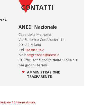
CONTATTI
ONZA
ANED Nazionale
Casa della Memoria
Via Federico Confalonieri 14
20124 Milano
Tel.
02 683342
Mail:
segreteria@aned.it
Gli uffici sono aperti
dalle 9 alle 13
nei giorni feriali
AMMINISTRAZIONE
TRASPARENTE
rivate 4.0 Internazionale
.