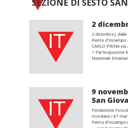
SEZIONE DI SESTO SA
2 dicembr
2 dicembre| dalle
Pietre d’Inciampo
CARLO PRINA via 
> Partecipazione 
Nazionale Emanuel
9 novembr
San Giova
Fondazione Fossol
ricordano i 67 mart
Pietra d’Inciampo 