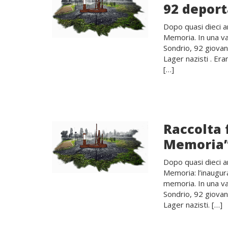
92 deport
Dopo quasi dieci a
Memoria. In una va
Sondrio, 92 giovani
Lager nazisti . Era
[…]
Raccolta 
Memoria”
Dopo quasi dieci a
Memoria: l’inaugur
memoria. In una va
Sondrio, 92 giovani
Lager nazisti. […]