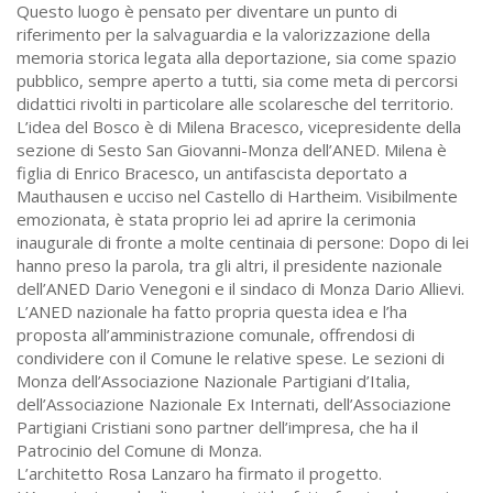
Questo luogo è pensato per diventare un punto di
riferimento per la salvaguardia e la valorizzazione della
memoria storica legata alla deportazione, sia come spazio
pubblico, sempre aperto a tutti, sia come meta di percorsi
didattici rivolti in particolare alle scolaresche del territorio.
L’idea del Bosco è di Milena Bracesco, vicepresidente della
sezione di Sesto San Giovanni-Monza dell’ANED. Milena è
figlia di Enrico Bracesco, un antifascista deportato a
Mauthausen e ucciso nel Castello di Hartheim. Visibilmente
emozionata, è stata proprio lei ad aprire la cerimonia
inaugurale di fronte a molte centinaia di persone: Dopo di lei
hanno preso la parola, tra gli altri, il presidente nazionale
dell’ANED Dario Venegoni e il sindaco di Monza Dario Allievi.
L’ANED nazionale ha fatto propria questa idea e l’ha
proposta all’amministrazione comunale, offrendosi di
condividere con il Comune le relative spese. Le sezioni di
Monza dell’Associazione Nazionale Partigiani d’Italia,
dell’Associazione Nazionale Ex Internati, dell’Associazione
Partigiani Cristiani sono partner dell’impresa, che ha il
Patrocinio del Comune di Monza.
L’architetto Rosa Lanzaro ha firmato il progetto.