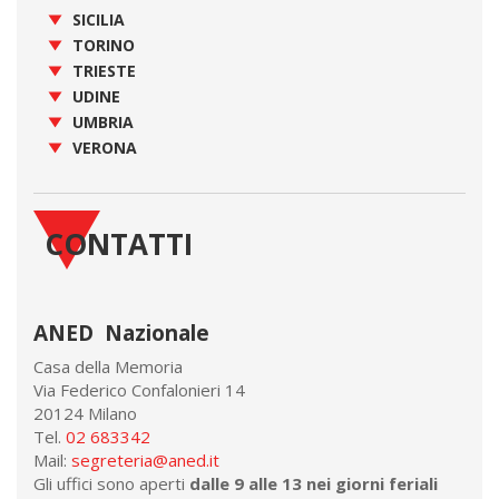
SICILIA
TORINO
TRIESTE
UDINE
UMBRIA
VERONA
CONTATTI
ANED Nazionale
Casa della Memoria
Via Federico Confalonieri 14
20124 Milano
Tel.
02 683342
Mail:
segreteria@aned.it
Gli uffici sono aperti
dalle 9 alle 13 nei giorni feriali