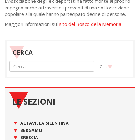
L’Associazione degli ex deportati ha fatto fronte al proprio
impegno anche attraverso i proventi di una sottoscrizione
popolare alla quale hanno partecipato decine di persone.
Maggiori informazioni sul
sito del Bosco della Memoria
CERCA
Cerca
LE SEZIONI
ALTAVILLA SILENTINA
BERGAMO
BRESCIA