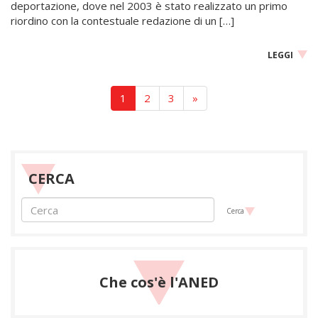
deportazione, dove nel 2003 è stato realizzato un primo
riordino con la contestuale redazione di un […]
LEGGI
1
2
3
»
CERCA
Cerca
Che cos'è l'ANED