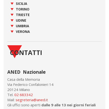
SICILIA
TORINO
TRIESTE
UDINE
UMBRIA
VERONA
CONTATTI
ANED Nazionale
Casa della Memoria
Via Federico Confalonieri 14
20124 Milano
Tel.
02 683342
Mail:
segreteria@aned.it
Gli uffici sono aperti
dalle 9 alle 13 nei giorni feriali