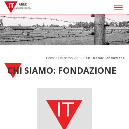
Togg
navig
Home
>
Chi siamo: ANED
>
Chi siamo: Fondazione
CHI SIAMO: FONDAZIONE