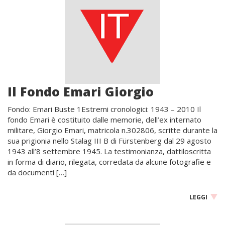
Il Fondo Emari Giorgio
Fondo: Emari Buste 1Estremi cronologici: 1943 – 2010 Il
fondo Emari è costituito dalle memorie, dell’ex internato
militare, Giorgio Emari, matricola n.302806, scritte durante la
sua prigionia nello Stalag III B di Fürstenberg dal 29 agosto
1943 all’8 settembre 1945. La testimonianza, dattiloscritta
in forma di diario, rilegata, corredata da alcune fotografie e
da documenti […]
LEGGI