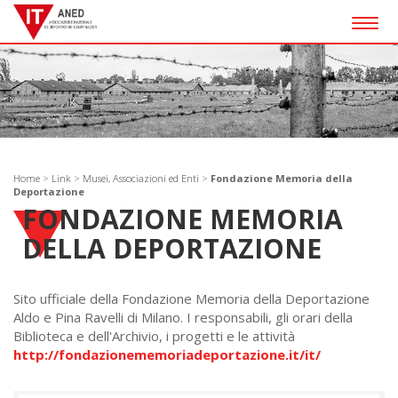
Togg
navig
Home
>
Link
>
Musei, Associazioni ed Enti
>
Fondazione Memoria della
Deportazione
FONDAZIONE MEMORIA
DELLA DEPORTAZIONE
Sito ufficiale della Fondazione Memoria della Deportazione
Aldo e Pina Ravelli di Milano. I responsabili, gli orari della
Biblioteca e dell'Archivio, i progetti e le attività
http://fondazionememoriadeportazione.it/it/