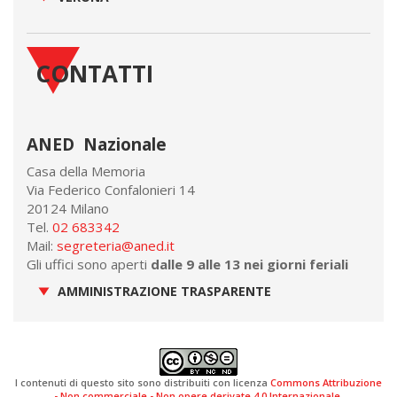
CONTATTI
ANED Nazionale
Casa della Memoria
Via Federico Confalonieri 14
20124 Milano
Tel.
02 683342
Mail:
segreteria@aned.it
Gli uffici sono aperti
dalle 9 alle 13 nei giorni feriali
AMMINISTRAZIONE TRASPARENTE
I contenuti di questo sito sono distribuiti con licenza
Commons Attribuzione
- Non commerciale - Non opere derivate 4.0 Internazionale
.