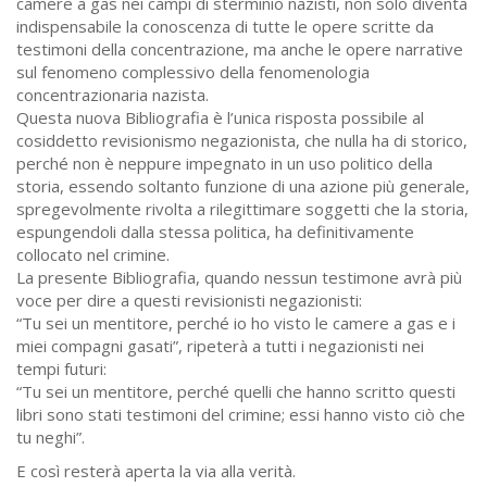
camere a gas nei campi di sterminio nazisti, non solo diventa
indispensabile la conoscenza di tutte le opere scritte da
testimoni della concentrazione, ma anche le opere narrative
sul fenomeno complessivo della fenomenologia
concentrazionaria nazista.
Questa nuova Bibliografia è l’unica risposta possibile al
cosiddetto revisionismo negazionista, che nulla ha di storico,
perché non è neppure impegnato in un uso politico della
storia, essendo soltanto funzione di una azione più generale,
spregevolmente rivolta a rilegittimare soggetti che la storia,
espungendoli dalla stessa politica, ha definitivamente
collocato nel crimine.
La presente Bibliografia, quando nessun testimone avrà più
voce per dire a questi revisionisti negazionisti:
“Tu sei un mentitore, perché io ho visto le camere a gas e i
miei compagni gasati”, ripeterà a tutti i negazionisti nei
tempi futuri:
“Tu sei un mentitore, perché quelli che hanno scritto questi
libri sono stati testimoni del crimine; essi hanno visto ciò che
tu neghi”.
E così resterà aperta la via alla verità.