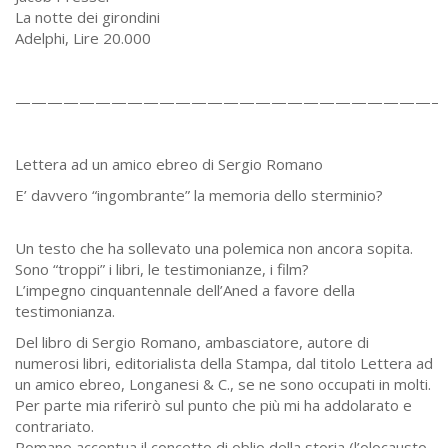
La notte dei girondini
Adelphi, Lire 20.000
——————————————————————————–
Lettera ad un amico ebreo di Sergio Romano
E’ davvero “ingombrante” la memoria dello sterminio?
Un testo che ha sollevato una polemica non ancora sopita.
Sono “troppi” i libri, le testimonianze, i film?
L’impegno cinquantennale dell’Aned a favore della
testimonianza.
Del libro di Sergio Romano, ambasciatore, autore di
numerosi libri, editorialista della Stampa, dal titolo Lettera ad
un amico ebreo, Longanesi & C., se ne sono occupati in molti.
Per parte mia riferirò sul punto che più mi ha addolarato e
contrariato.
Romano accentua il concetto di oblio della storia (l’olocausto