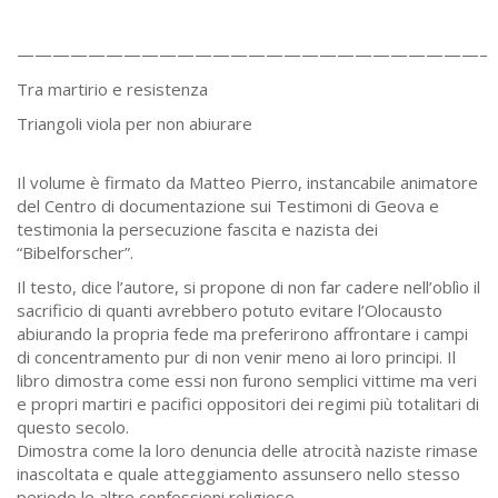
——————————————————————————–
Tra martirio e resistenza
Triangoli viola per non abiurare
Il volume è firmato da Matteo Pierro, instancabile animatore
del Centro di documentazione sui Testimoni di Geova e
testimonia la persecuzione fascita e nazista dei
“Bibelforscher”.
Il testo, dice l’autore, si propone di non far cadere nell’oblìo il
sacrificio di quanti avrebbero potuto evitare l’Olocausto
abiurando la propria fede ma preferirono affrontare i campi
di concentramento pur di non venir meno ai loro principi. Il
libro dimostra come essi non furono semplici vittime ma veri
e propri martiri e pacifici oppositori dei regimi più totalitari di
questo secolo.
Dimostra come la loro denuncia delle atrocità naziste rimase
inascoltata e quale atteggiamento assunsero nello stesso
periodo le altre confessioni religiose.