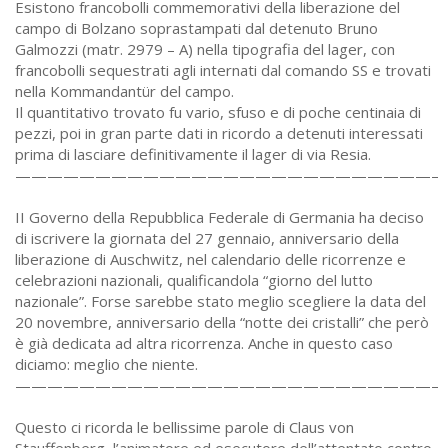
Esistono francobolli commemorativi della liberazione del
campo di Bolzano soprastampati dal detenuto Bruno
Galmozzi (matr. 2979 – A) nella tipografia del lager, con
francobolli sequestrati agli internati dal comando SS e trovati
nella Kommandantür del campo.
Il quantitativo trovato fu vario, sfuso e di poche centinaia di
pezzi, poi in gran parte dati in ricordo a detenuti interessati
prima di lasciare definitivamente il lager di via Resia.
——————————————————————————–
II Governo della Repubblica Federale di Germania ha deciso
di iscrivere la giornata del 27 gennaio, anniversario della
liberazione di Auschwitz, nel calendario delle ricorrenze e
celebrazioni nazionali, qualificandola “giorno del lutto
nazionale”. Forse sarebbe stato meglio scegliere la data del
20 novembre, anniversario della “notte dei cristalli” che però
è già dedicata ad altra ricorrenza. Anche in questo caso
diciamo: meglio che niente.
——————————————————————————–
Questo ci ricorda le bellissime parole di Claus von