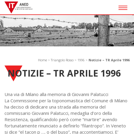
Togg
navig
Home
>
Triangolo Rosso
>
1996
>
Notizie – TR Aprile 1996
NOTIZIE – TR APRILE 1996
Una via di Milano alla memoria di Giovanni Palatucci
La Commissione per la toponomastica del Comune di Milano
ha deciso di dedicare una strada alla memoria del
commissario Giovanni Palatucci, medaglia d’oro della
Resistenza, qualificandolo però come “martire” avendo
fortunatamente rinunciato a definirlo “filantropo”. In Veneto
si dice “el tacon p …. o del buso”, ma accontentiamoci. E’