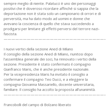
sempre meglio di niente. Palatucci è uno dei personaggi
positivi che è doveroso ricordare affinché si sappia che la
deportazione non è stata solo un campionario di orrori e di
perversità, ma ha dato modo ad uomini e donne che
avevano la coscienza di quello che stava succedendo a
prodigarsi per limitare gli effetti perversi del terrore nazi-
fascista.
——————————————————————————–
I nuovi vertici della sezione Aned di Milano
Il consiglio della sezione Aned di Milano, riunitosi dopo
l’assemblea generale dei soci, ha rinnovato i vertici della
sezione. Presidente è stato confermato il compagno
Gianfranco Maris, che è anche presidente nazionale.
Per la vicepresidenza Maris ha invitato il consiglio a
confermare il compagno Teo Ducci, e a eleggere la
compagna Giovanna Massariello, docente universitaria,
familiare. Il consiglio ha accolto la proposta all’unanimità.
——————————————————————————–
Francobolli del campo di Bolzano liberato