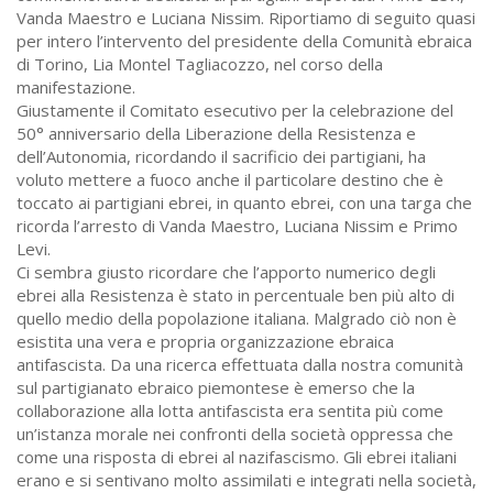
Vanda Maestro e Luciana Nissim. Riportiamo di seguito quasi
per intero l’intervento del presidente della Comunità ebraica
di Torino, Lia Montel Tagliacozzo, nel corso della
manifestazione.
Giustamente il Comitato esecutivo per la celebrazione del
50° anniversario della Liberazione della Resistenza e
dell’Autonomia, ricordando il sacrificio dei partigiani, ha
voluto mettere a fuoco anche il particolare destino che è
toccato ai partigiani ebrei, in quanto ebrei, con una targa che
ricorda l’arresto di Vanda Maestro, Luciana Nissim e Primo
Levi.
Ci sembra giusto ricordare che l’apporto numerico degli
ebrei alla Resistenza è stato in percentuale ben più alto di
quello medio della popolazione italiana. Malgrado ciò non è
esistita una vera e propria organizzazione ebraica
antifascista. Da una ricerca effettuata dalla nostra comunità
sul partigianato ebraico piemontese è emerso che la
collaborazione alla lotta antifascista era sentita più come
un’istanza morale nei confronti della società oppressa che
come una risposta di ebrei al nazifascismo. Gli ebrei italiani
erano e si sentivano molto assimilati e integrati nella società,