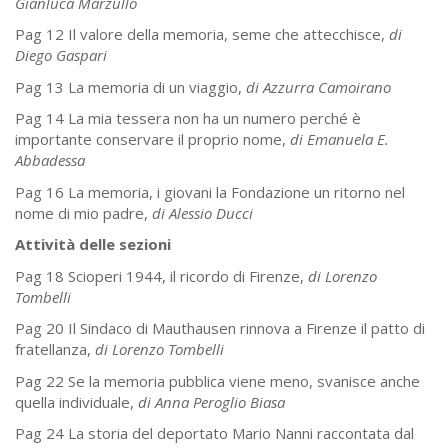
Gianluca Marzullo
Pag 12 Il valore della memoria, seme che attecchisce,
di
Diego Gaspari
Pag 13 La memoria di un viaggio,
di Azzurra Camoirano
Pag 14 La mia tessera non ha un numero perché è
importante conservare il proprio nome,
di Emanuela E.
Abbadessa
Pag 16 La memoria, i giovani la Fondazione un ritorno nel
nome di mio padre,
di Alessio Ducci
Attività delle sezioni
Pag 18 Scioperi 1944, il ricordo di Firenze,
di Lorenzo
Tombelli
Pag 20 Il Sindaco di Mauthausen rinnova a Firenze il patto di
fratellanza,
di Lorenzo Tombelli
Pag 22 Se la memoria pubblica viene meno, svanisce anche
quella individuale,
di Anna Peroglio Biasa
Pag 24 La storia del deportato Mario Nanni raccontata dal