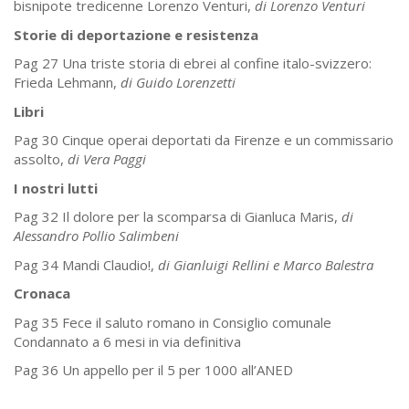
bisnipote tredicenne Lorenzo Venturi,
di Lorenzo Venturi
Storie di deportazione e resistenza
Pag 27 Una triste storia di ebrei al confine italo-svizzero:
Frieda Lehmann,
di Guido Lorenzetti
Libri
Pag 30 Cinque operai deportati da Firenze e un commissario
assolto,
di Vera Paggi
I nostri lutti
Pag 32 Il dolore per la scomparsa di Gianluca Maris,
di
Alessandro Pollio Salimbeni
Pag 34 Mandi Claudio!,
di Gianluigi Rellini e Marco Balestra
Cronaca
Pag 35 Fece il saluto romano in Consiglio comunale
Condannato a 6 mesi in via definitiva
Pag 36 Un appello per il 5 per 1000 all’ANED