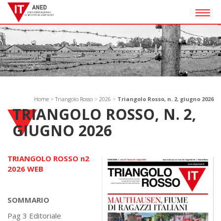
Togg
navig
Home
>
Triangolo Rosso
>
2026
>
Triangolo Rosso, n. 2, giugno 2026
TRIANGOLO ROSSO, N. 2,
GIUGNO 2026
TRIANGOLO ROSSO n2
2026 WEB
SOMMARIO
Pag 3 Editoriale