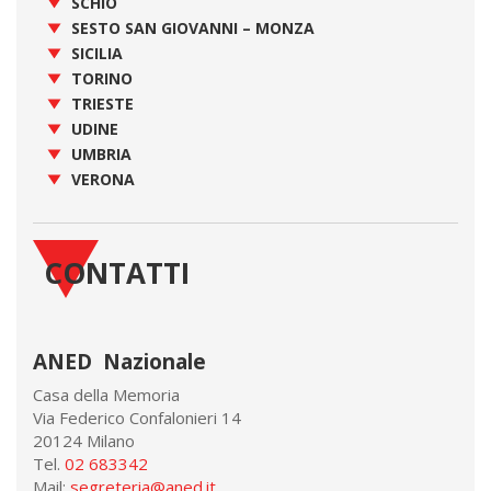
SCHIO
SESTO SAN GIOVANNI – MONZA
SICILIA
TORINO
TRIESTE
UDINE
UMBRIA
VERONA
CONTATTI
ANED Nazionale
Casa della Memoria
Via Federico Confalonieri 14
20124 Milano
Tel.
02 683342
Mail:
segreteria@aned.it