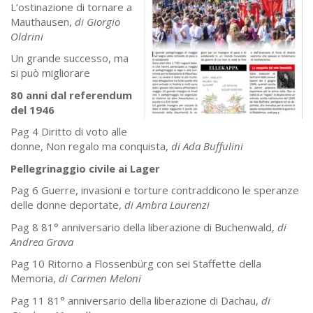
L’ostinazione di tornare a
Mauthausen,
di Giorgio
Oldrini
Un grande successo, ma
si può migliorare
80 anni dal referendum
del 1946
Pag 4 Diritto di voto alle
donne, Non regalo ma conquista,
di Ada Buffulini
Pellegrinaggio civile ai Lager
Pag 6 Guerre, invasioni e torture contraddicono le speranze
delle donne deportate,
di Ambra Laurenzi
Pag 8 81° anniversario della liberazione di Buchenwald,
di
Andrea Grava
Pag 10 Ritorno a Flossenbürg con sei Staffette della
Memoria,
di Carmen Meloni
Pag 11 81° anniversario della liberazione di Dachau,
di