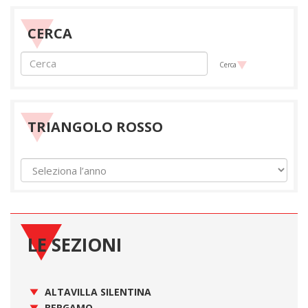
CERCA
Cerca
TRIANGOLO ROSSO
LE SEZIONI
ALTAVILLA SILENTINA
BERGAMO