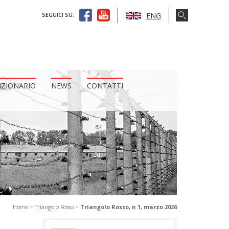
ENG
SEGUICI SU:
IZIONARIO
NEWS
CONTATTI
Home
>
Triangolo Rosso
>
Triangolo Rosso, n 1, marzo 2026