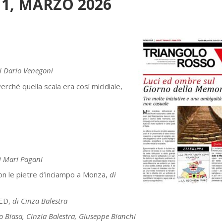
1, MARZO 2026
i Dario Venegoni
rché quella scala era così micidiale,
i Mari Pagani
 con le pietre d’inciampo a Monza,
di
NED,
di Cinza Balestra
o Biasa, Cinzia Balestra, Giuseppe Bianchi