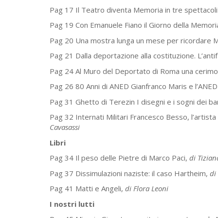
Pag 17 Il Teatro diventa Memoria in tre spettacoli
Pag 19 Con Emanuele Fiano il Giorno della Memoria 
Pag 20 Una mostra lunga un mese per ricordare 
Pag 21 Dalla deportazione alla costituzione. L’an
Pag 24 Al Muro del Deportato di Roma una cerimoni
Pag 26 80 Anni di ANED Gianfranco Maris e l’ANED 
Pag 31 Ghetto di Terezin I disegni e i sogni dei ba
Pag 32 Internati Militari Francesco Besso, l’artista 
Cavasassi
Libri
Pag 34 Il peso delle Pietre di Marco Paci,
di Tizia
Pag 37 Dissimulazioni naziste: il caso Hartheim,
di
Pag 41 Matti e Angeli,
di Flora Leoni
I nostri lutti