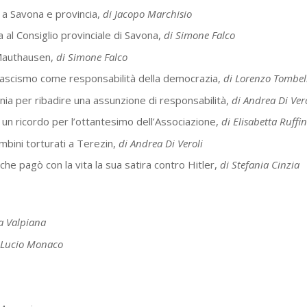
 a Savona e provincia,
di Jacopo Marchisio
al Consiglio provinciale di Savona,
di Simone Falco
Mauthausen,
di Simone Falco
tifascismo come responsabilità della democrazia,
di Lorenzo Tombel
a per ribadire una assunzione di responsabilità,
di Andrea Di Ver
un ricordo per l’ottantesimo dell’Associazione,
di Elisabetta Ruffin
mbini torturati a Terezin,
di Andrea Di Veroli
che pagò con la vita la sua satira contro Hitler,
di Stefania Cinzia
na Valpiana
 Lucio Monaco