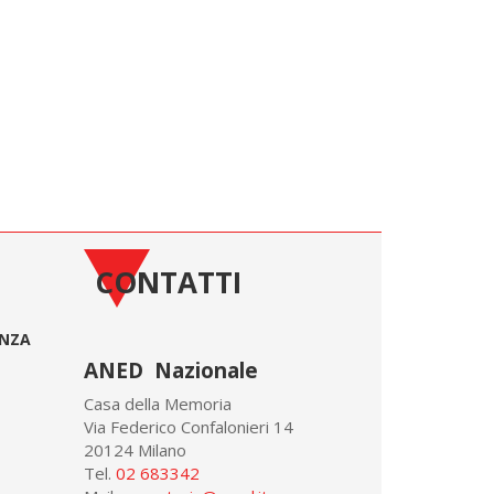
CONTATTI
ONZA
ANED Nazionale
Casa della Memoria
Via Federico Confalonieri 14
20124 Milano
Tel.
02 683342