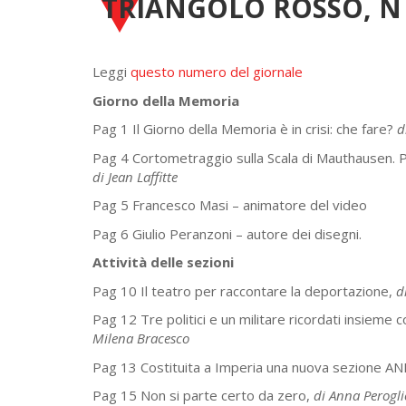
TRIANGOLO ROSSO, N 
Leggi
questo numero del giornale
Giorno della Memoria
Pag 1 Il Giorno della Memoria è in crisi: che fare?
d
Pag 4 Cortometraggio sulla Scala di Mauthausen. Pe
di Jean Laffitte
Pag 5 Francesco Masi – animatore del video
Pag 6 Giulio Peranzoni – autore dei disegni.
Attività delle sezioni
Pag 10 Il teatro per raccontare la deportazione,
d
Pag 12 Tre politici e un militare ricordati insieme
Milena Bracesco
Pag 13 Costituita a Imperia una nuova sezione A
Pag 15 Non si parte certo da zero,
di Anna Perogli