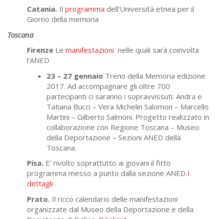
Catania.
Il
programma
dell’Università etnea per il
Giorno della memoria
Toscana
Firenze
Le
manifestazioni
nelle quali sarà coinvolta
l’ANED
23 – 27 gennaio
Treno della Memoria edizione
2017. Ad accompagnare gli oltre 700
partecipanti ci saranno i sopravvissuti: Andra e
Tatiana Bucci – Vera Michelin Salomon – Marcello
Martini – Gilberto Salmoni. Progetto realizzato in
collaborazione con Regione Toscana – Museo
della Deportazione – Sezioni ANED della
Toscana.
Pisa.
E’ rivolto soprattutto ai giovani il fitto
programma messo a punto dalla sezione ANED.
I
dettagli
Prato.
Il ricco calendario delle manifestazioni
organizzate dal Museo della Deportazione e della