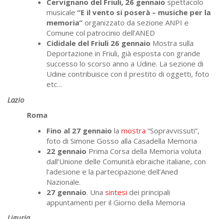
Cervignano del Friuli, 26 gennaio
spettacolo
musicale
“E il vento si poserà – musiche per la
memoria”
organizzato da sezione ANPI e
Comune col patrocinio dell’ANED
Cididale del Friuli 26 gennaio
Mostra sulla
Deportazione in Friuli, già esposta con grande
successo lo scorso anno a Udine. La sezione di
Udine contribuisce con il prestito di oggetti, foto
etc…
Lazio
Roma
Fino al 27 gennaio
la
mostra
“Sopravvissuti”,
foto di Simone Gosso alla Casadella Memoria
22 gennaio
Prima Corsa della Memoria voluta
dall’Unione delle Comunità ebraiche italiane, con
l’adesione e la partecipazione dell’Aned
Nazionale.
27 gennaio
. Una
sintesi
dei principali
appuntamenti per il Giorno della Memoria
Liguria