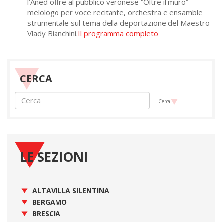
l’Aned offre al pubblico veronese “Oltre il muro”
melologo per voce recitante, orchestra e ensamble
strumentale sul tema della deportazione del Maestro
Vlady Bianchini.
Il programma completo
CERCA
Cerca
LE SEZIONI
ALTAVILLA SILENTINA
BERGAMO
BRESCIA