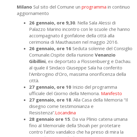
Milano
Sul sito del Comune un
programma
in continuo
aggiornamento
26 gennaio, ore 9,30
. Nella Sala Alessi di
Palazzo Marino incontro con le scuole che hanno
accompagnato il gonfalone della città alla
cerimonia di Mauthausen nel maggio 2016.
26 gennaio, ore 16
Seduta solenne del Consiglio
Comunale.Ospite della riunione
Venanzio
Gibillini
, ex deportato a Flossenbuerg e Dachau.
al quale il Sindaco Giuseppe Sala ha conferito
l’Ambrogino d’Oro, massima onorificenza della
città.
27 gennaio, ore 10
Inizio del programma
ufficiale del Giorno della Memoria.
Manifesto
27 gennaio, ore 18
. Alla Casa della Memoria “Il
disegno come testimonianza e
Resistenza”.
Locandina
28 gennaio ore 15
. Da via Plinio catena umana
fino al Memoriale della Shoah per protetare
contro l’atto vandalico che ha preso di mira la