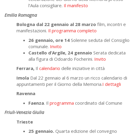
l’Aula consigliare.
Il manifesto
Emilia Romagna
Bologna dal 22 gennaio al 28 marzo
film, incontri e
manifestazioni.
Il programma completo
26 gennaio, ore 14
Solenne seduta del Consiglio
comunale.
Invito
Castello d’Argile, 24 gennaio
Serata dedicata
alla figura di Odoardo Focherini.
Invito
Ferrara,
Il
calendario
delle iniziative in città
Imola
Dal 22 gennaio al 6 marzo un ricco calendario di
appuntamenti per il Giorno della Memoria.
I dettagli
Ravenna
Faenza
. Il
programma
coordinato dal Comune
Friuli-Venezia Giulia
Trieste
25 gennaio.
Quarta edizione del convegno