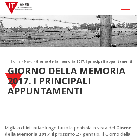
Togg
navig
Home
>
News
>
Giorno della memoria 2017. I principali appuntamenti
GIORNO DELLA MEMORIA
2017. I PRINCIPALI
APPUNTAMENTI
Migliaia di iniziative lungo tutta la penisola in vista del
Giorno
della Memoria 2017
, il prossimo 27 gennaio. Il Giorno della