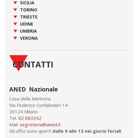
SICILIA
TORINO
TRIESTE
UDINE
UMBRIA
VERONA
CONTATTI
ANED Nazionale
Casa della Memoria
Via Federico Confalonieri 14
20124 Milano
Tel.
02 683342
Mail:
segreteria@aned.it
Gli uffici sono aperti
dalle 9 alle 13 nei giorni feriali