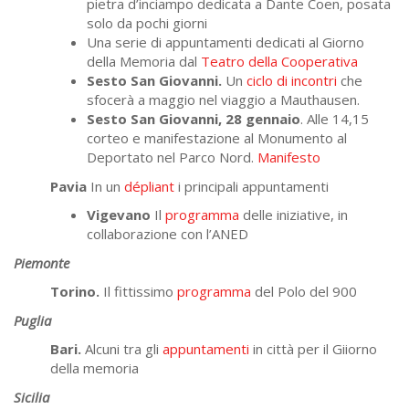
pietra d’inciampo dedicata a Dante Coen, posata
solo da pochi giorni
Una serie di appuntamenti dedicati al Giorno
della Memoria dal
Teatro della Cooperativa
Sesto San Giovanni.
Un
ciclo di incontri
che
sfocerà a maggio nel viaggio a Mauthausen.
Sesto San Giovanni, 28 gennaio
. Alle 14,15
corteo e manifestazione al Monumento al
Deportato nel Parco Nord.
Manifesto
Pavia
In un
dépliant
i principali appuntamenti
Vigevano
Il
programma
delle iniziative, in
collaborazione con l’ANED
Piemonte
Torino.
Il fittissimo
programma
del Polo del 900
Puglia
Bari.
Alcuni tra gli
appuntamenti
in città per il Giiorno
della memoria
Sicilia