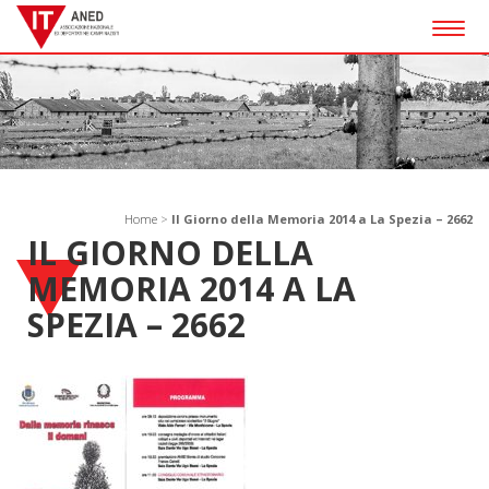
Togg
navig
Home
>
Il Giorno della Memoria 2014 a La Spezia – 2662
IL GIORNO DELLA
MEMORIA 2014 A LA
SPEZIA – 2662